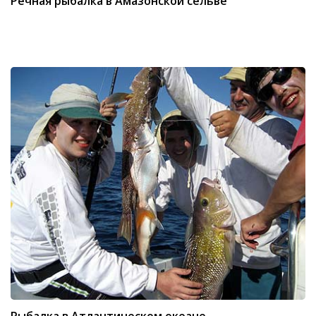
Речная рыбалка в Амазонской сельве