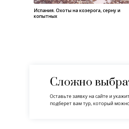
Испания. Охоты на козерога, серну и
копытных
Сложно выбрат
Оставьте заявку на сайте и укаж
подберет вам тур, который можно