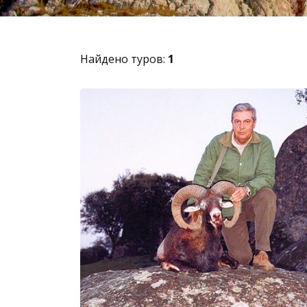
Найдено туров:
1