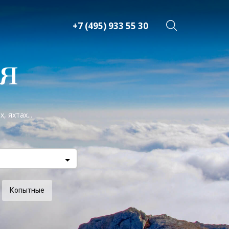
+7 (495) 933 55 30
я
 яхтах...
Копытные