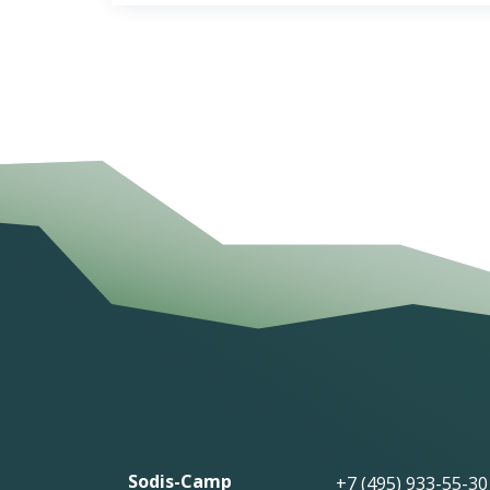
Sodis-Camp
+7 (495) 933-55-30