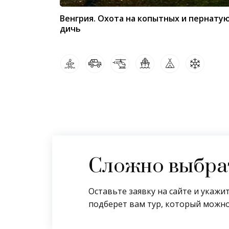
Венгрия. Охота на копытных и пернату
дичь
Сложно выбрат
Оставьте заявку на сайте и укаж
подберет вам тур, который можно