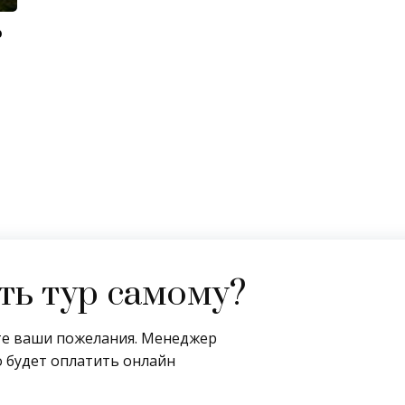
ю
ь тур самому?
ите ваши пожелания. Менеджер
 будет оплатить онлайн