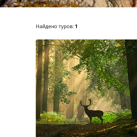
Найдено туров:
1