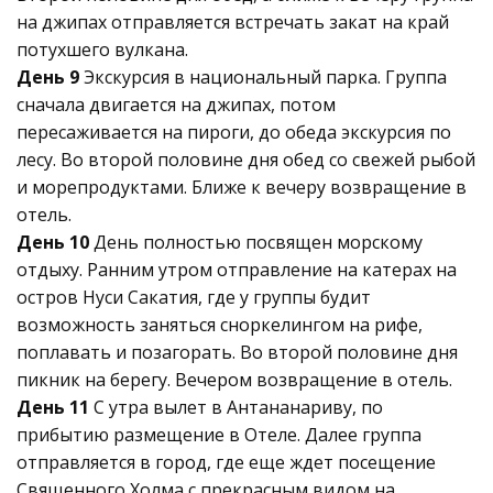
на джипах отправляется встречать закат на край
потухшего вулкана.
День 9
Экскурсия в национальный парка. Группа
сначала двигается на джипах, потом
пересаживается на пироги, до обеда экскурсия по
лесу. Во второй половине дня обед со свежей рыбой
и морепродуктами. Ближе к вечеру возвращение в
отель.
День 10
День полностью посвящен морскому
отдыху. Ранним утром отправление на катерах на
остров Нуси Сакатия, где у группы будит
возможность заняться сноркелингом на рифе,
поплавать и позагорать. Во второй половине дня
пикник на берегу. Вечером возвращение в отель.
День 11
С утра вылет в Антананариву, по
прибытию размещение в Отеле. Далее группа
отправляется в город, где еще ждет посещение
Священного Холма с прекрасным видом на