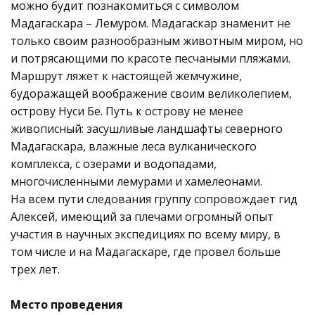
можно будит познакомиться с символом
Мадагаскара – Лемуром. Мадагаскар знаменит не
только своим разнообразным животным миром, но
и потрясающими по красоте песчаными пляжами.
Маршрут ляжет к настоящей жемчужине,
будоражащей воображение своим великолепием,
острову Нуси Бе. Путь к острову не менее
живописный: засушливые ландшафты северного
Мадагаскара, влажные леса вулканического
комплекса, с озерами и водопадами,
многочисленными лемурами и хамелеонами.
На всем пути следования группу сопровождает гид
Алексей, имеющий за плечами огромный опыт
участия в научных экспедициях по всему миру, в
том числе и на Мадагаскаре, где провел больше
трех лет.
Место проведения