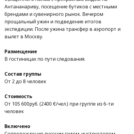
Антананариву, посещение бутиков с местными
брендами и сувенирного рынок. Вечером
прощальный ужин и подведение итогов
экспедиции. После ужина трансфер в аэропорт и
вылет в Москву.
Размещение
В гостиницах по пути следования.
Состав группы
От 2 до 8 человек
Стоимость
От 105 600руб. (2400 €/чел.) при группе из 6-ти
человек
Включено
Сопровождение русским гидом-инструктором,