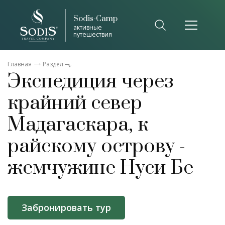
Sodis-Camp
активные
путешествия
Главная
Раздел
Экспедиция через
крайний север
Мадагаскара, к
райскому острову -
жемчужине Нуси Бе
Забронировать тур