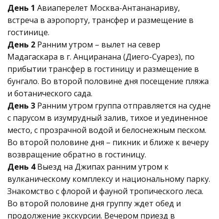
День 1
Авиаперелет Москва-Антананариву,
встреча в аэропорту, трансфер и размещение в
гостинице.
День 2
Ранним утром – вылет на север
Мадагаскара в г. Анциранана (Диего-Суарез), по
прибытии трансфер в гостиницу и размещение в
бунгало. Во второй половине дня посещение пляжа
и ботанического сада.
День 3
Ранним утром группа отправляется на судне
с парусом в изумрудный залив, тихое и уединенное
место, с прозрачной водой и белоснежным песком.
Во второй половине дня – пикник и ближе к вечеру
возвращение обратно в гостиницу.
День 4
Выезд на Джипах ранним утром к
вулканическому комплексу и национальному парку.
Знакомство с флорой и фауной тропического леса.
Во второй половине дня группу ждет обед и
продолжение экскурсии. Вечером приезд в