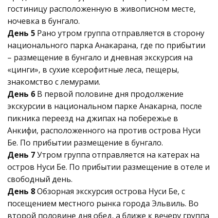
гостиницу расположенную в живописном месте,
ночевка в бунгало.
День 5
Рано утром группа отправляется в сторону
национального парка Анакарана, где по прибытии
– размещение в бунгало и дневная экскурсия на
«цинги», в сухие ксерофитные леса, пещеры,
знакомство с лемурами.
День 6
В первой половине дня продолжение
экскурсии в национальном парке Анакарна, после
пикника переезд на джипах на побережье в
Анкифи, расположенного на против острова Нуси
Бе. По прибытии размещение в бунгало.
День 7
Утром группа отправляется на катерах на
остров Нуси Бе. По прибытии размещение в отеле и
свободный день.
День 8
Обзорная экскурсия острова Нуси Бе, с
посещением местного рынка города Эльвиль. Во
второй половине дня обед, а ближе к вечеру группа