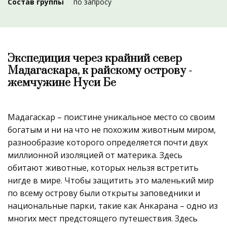
Состав группы
по запросу
Экспедиция через крайний север
Мадагаскара, к райскому острову -
жемчужине Нуси Бе
Мадагаскар – поистине уникальное место со своим
богатым и ни на что не похожим животным миром,
разнообразие которого определяется почти двух
миллионной изоляцией от материка. Здесь
обитают животные, которых нельзя встретить
нигде в мире. Чтобы защитить это маленький мир
по всему острову были открыты заповедники и
национальные парки, такие как Анкарана – одно из
многих мест предстоящего путешествия. Здесь