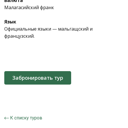
Валюта
Малагасийский франк
Язык
Официальные языки — мальгащский и
французский.
Забронировать тур
К списку туров