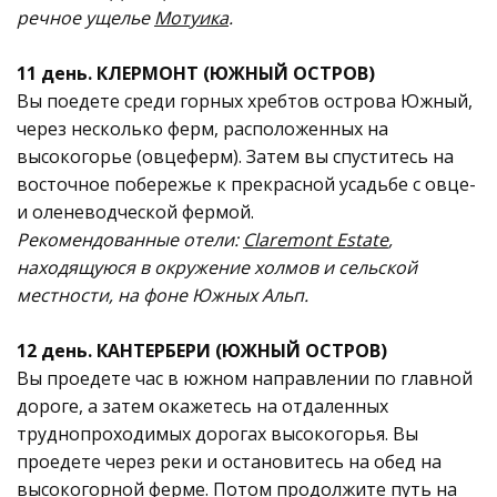
речное ущелье
Мотуика
.
11 день. КЛЕРМОНТ (ЮЖНЫЙ ОСТРОВ)
Вы поедете среди горных хребтов oстрова Южный,
через несколько ферм, расположенных на
высокогорье (овцеферм). Затем вы спуститесь на
восточное побережье к прекрасной усадьбе c овце-
и оленеводческой фермой.
Рекомендованные отели:
Claremont Estate
,
находящуюся в окружение холмов и сельской
местности, на фоне Южных Альп.
12 день. КАНТЕРБЕРИ (ЮЖНЫЙ ОСТРОВ)
Вы проедете час в южном направлении по главной
дороге, а затем окажетесь на отдаленных
труднопроходимых дорогах высокогорья. Вы
проедете через реки и остановитесь на обед на
высокогорной ферме. Потом продолжите путь на