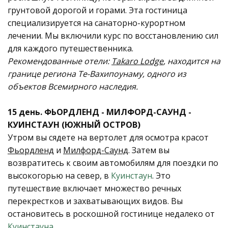
грунтовой дорогой и горами. Эта гостиница
специализируется на санаторно-курортном
лечении. Мы включили курс по восстановлению сил
для каждого путешественника.
Рекомендованные отели:
Takaro Lodge
, находится на
границе региона Те-Вахипоунаму, одного из
объектов Всемирного наследия.
15 день. ФЬОРДЛЕНД - МИЛФОРД-САУНД -
КУИНСТАУН (ЮЖНЫЙ ОСТРОВ)
Утром вы сядете на вертолет для осмотра красот
Фьордленд
и
Милфорд-Саунд
. Затем вы
возвратитесь к своим автомобилям для поездки по
высокогорью на север, в
Куинстаун
. Это
путешествие включает множество речных
перекрестков и захватывающих видов. Вы
остановитесь в роскошной гостинице недалеко от
Куинстауна
.