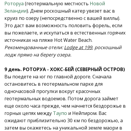
Роторуа
(геотермальную местность
Новой
Зеландии
). Днем роскошный катер увезет вас в
круиз по озеру (непосредственно с вашей виллы).
Это даст вам возможность половить форель, если
вы пожелаете, и искупаться в естественных горячих
источниках на пляже Hot Water Beach.
Рекомендованные отели:
Lodge at 199
, роскошный
лодж прямо на берегу озера.
9 день. РОТОРУА - ХОКС-БЕЙ (СЕВЕРНЫЙ ОСТРОВ)
Вы поедете на юг по главной дороге. Сначала
остановитесь в геотермальном парке для
одночасовой прогулки вокруг красочных
геотермальных водоемов. Потом дорога займет
еще около часа прежде, чем начнется бездорожье в
горных цепях между
Таупо
и Нейпиром. Вас
ожидают приблизительно 30 км по бездорожью, а
затем вы окажетесь на уникальной земле маори в