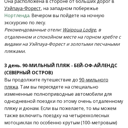
Она расположена в стороне от больших дорог в
Уэйпауа-Форест
, на западном побережье
Нортленда
. Вечером вы пойдете на ночную
экскурсию по лесу.
Рекомендованные отели:
Waipoua Lodge
, в
отдаленном и спокойном месте на горном хребте с
видами на Уэйпауа-Форест и золотыми песчаными
пляжами.
3 день. 90-МИЛЬНЫЙ ПЛЯЖ - БЕЙ-ОФ-АЙЛЕНДС
(СЕВЕРНЫЙ ОСТРОВ)
Вы продолжите путешествие до
90-мильного
пляжа
. Там вы пересядете на специально
измененные полноприводные автомобили для
однодневной поездки по этому очень отдаленному
пляжу и дюнам. Если вы пожелаете, то мы можем
также включить поездку на четырехколесных
мотоциклах по особенно крутым (100-метровым)