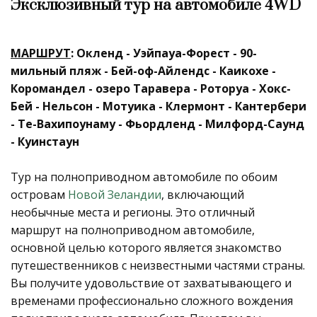
Эксклюзивный тур на автомобиле 4WD
МАРШРУТ
: Окленд - Уэйпауа-Форест - 90-
мильный пляж - Бей-оф-Айлендс - Каикохе -
Коромандел - озеро Таравера - Роторуа - Хокс-
Бей - Нельсон - Мотуика - Клермонт - Кантербери
- Те-Вахипоунаму - Фьордленд - Милфорд-Саунд
- Куинстаун
Тур на полноприводном автомобиле по обоим
островам
Новой Зеландии
, включающий
необычные места и регионы. Это отличный
маршрут на полноприводном автомобиле,
основной целью которого является знакомство
путешественников с неизвестными частями страны.
Вы получите удовольствие от захватывающего и
временами профессионально сложного вождения