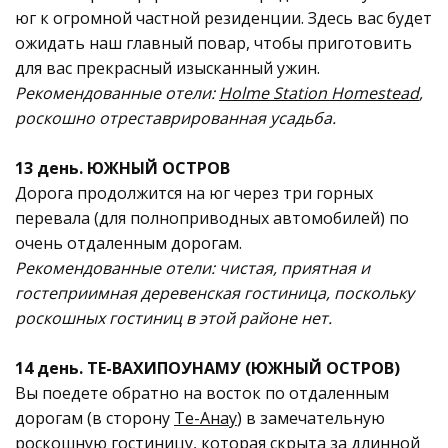
юг к огромной частной резиденции. Здесь вас будет
ожидать наш главный повар, чтобы приготовить
для вас прекрасный изысканный ужин.
Рекомендованные отели:
Holme Station Homestead
,
роскошно отреставрированная усадьба.
13 день. ЮЖНЫЙ ОСТРОВ
Дорога продолжится на юг через три горных
перевала (для полноприводных автомобилей) по
очень отдаленным дорогам.
Рекомендованные отели: чистая, приятная и
гостеприимная деревенская гостиница, поскольку
роскошных гостиниц в этой районе нет.
14 день. ТЕ-ВАХИПОУНАМУ (ЮЖНЫЙ ОСТРОВ)
Вы поедете обратно на восток по отдаленным
дорогам (в сторону
Te-Aнaу
) в замечательную
роскошную гостиницу, которая скрыта за длинной