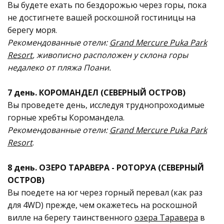
Вы будете ехать по бездорожью через горы, пока
не достигнете вашей роскошной гостиницы на
берегу моря.
Рекомендованные отели:
Grand Mercure Puka Park
Resort
, живописно расположен у склона горы
недалеко от пляжа Поани.
7 день. КОРОМАНДЕЛ (СЕВЕРНЫЙ ОСТРОВ)
Вы проведете день, исследуя труднопроходимые
горные хребты Коромандела.
Рекомендованные отели:
Grand Mercure Puka Park
Resort
.
8 день. ОЗЕРО ТАРАВЕРА - РОТОРУА (СЕВЕРНЫЙ
ОСТРОВ)
Вы поедете на юг через горный перевал (как раз
для 4WD) прежде, чем окажетесь на роскошной
вилле на берегу таинственного
озера Taраверa
в