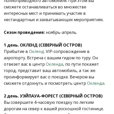
полноприводного автомобиля. При этом вы
сможете останавливаться во множестве
интересных мест и принимать участие в
нестандартных и захватывающих мероприятиях.
Сезон проведения:
ноябрь-апрель.
1 день. ОКЛЕНД (СЕВЕРНЫЙ ОСТРОВ)
Прибытие в
Окленд
. VIP-сопровождение в
аэропорту. Встреча с вашим гидом по туру. Он
отвезет вас в центр
Окленда
, по пути покажет
город, представит ваш автомобиль, а так же
проинформирует вас о поездке. Вечером вы
сможете отдохнуть и посмотреть центр
Окленда
.
2 день. УЭЙПАУА-ФОРЕСТ (СЕВЕРНЫЙ ОСТРОВ)
Вы совершите 4-часовую поездку по легким
дорогам на север к вашей роскошной гостинице.