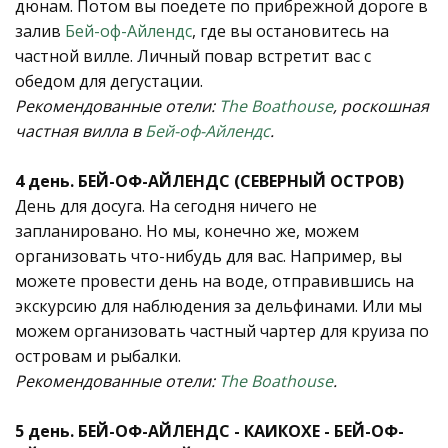
дюнам. Потом вы поедете по прибрежной дороге в
залив
Бей-оф-Айлендс
, где вы остановитесь на
частной вилле. Личный повар встретит вас с
обедом для дегустации.
Рекомендованные отели:
The Boathouse
, роскошная
частная вилла в
Бей-оф-Айлендс
.
4 день. БЕЙ-ОФ-АЙЛЕНДС (СЕВЕРНЫЙ ОСТРОВ)
День для досуга. На сегодня ничего не
запланировано. Но мы, конечно же, можем
организовать что-нибудь для вас. Например, вы
можете провести день на воде, отправившись на
экскурсию для наблюдения за дельфинами. Или мы
можем организовать частный чартер для круиза по
островам и рыбалки.
Рекомендованные отели:
The Boathouse
.
5 день. БЕЙ-ОФ-АЙЛЕНДС - КАИКОХЕ - БЕЙ-ОФ-