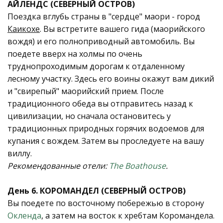
АЙЛЕНДС (СЕВЕРНЫЙ ОСТРОВ)
Поездка вглубь страны в "сердце" маори - город
Каикохе
. Вы встретите вашего гида (маорийского
вождя) и его полноприводный автомобиль. Вы
поедете вверх на холмы по очень
труднопроходимым дорогам к отдаленному
лесному участку. Здесь его воины окажут вам дикий
и "свирепый" маoрийский прием. После
традиционного обеда вы отправитесь назад к
цивилизации, но сначала остановитесь у
традиционных природных горячих водоемов для
купания с вождем. Затем вы проследуете на вашу
виллу.
Рекомендованные отели:
The Boathouse
.
День 6. КОРОМАНДЕЛ (СЕВЕРНЫЙ ОСТРОВ)
Вы поедете по восточному побережью в сторону
Окленда
, а затем на восток к хребтам Коромандела.