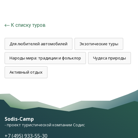
К списку туров
Для любителей автомобилей
Экзотические туры
Народы мира: традиции и фольклор
Чудеса природы
Активный отдых
Sodis-Camp
- проект туристической компании Содис
+7 (495) 933-55-30