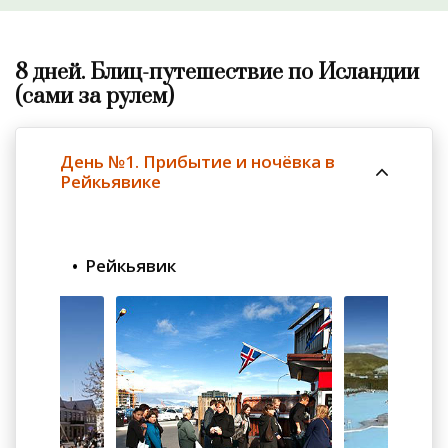
8 дней. Блиц-путешествие по Исландии
(сами за рулем)
День №1. Прибытие и ночёвка в
Рейкьявике
Рейкьявик