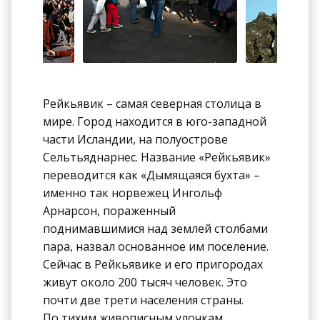
Рейкьявик – самая северная столица в
мире. Город находится в юго-западной
части Исландии, на полуострове
Сельтьяднарнес. Название «Рейкьявик»
переводится как «Дымящаяся бухта» –
именно так норвежец Ингольф
Арнарсон, пораженный
поднимавшимися над землей столбами
пара, назвал основанное им поселение.
Сейчас в Рейкьявике и его пригородах
живут около 200 тысяч человек. Это
почти две трети населения страны.
По тихим живописным улочкам