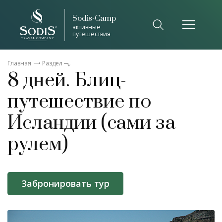
Sodis-Camp
активные
путешествия
Главная
Раздел
8 дней. Блиц-
путешествие по
Исландии (сами за
рулем)
Забронировать тур