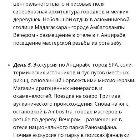
центрального плато и рисовые поля,
своеобразная архитектура городков и мелких
деревушек. Небольшой отдых в алюминиевой
столице Мадагаскара - городе Амбатолампы.
Вечером - размещение в отеле в г. Анцирабе,
посещение мастерской резьбы из рога зебу.
День 5.
Экскурсия по Анцирабе: город SPA, соли,
термических источников и пус-пусов (местных
рикш), основанный норвежскими миссионерами.
Магазин драгоценных минералов и
окаменелостей. Поездка на озеро Тритива,
вулканического происхождения. Снова на юг с
остановкой в Ambositra, городе мастеров в
резьбе по дереву. Вечером – размещение в
отеле национального парка Раномафана.
Ночная экскурсия по парку в поисках фаналуки