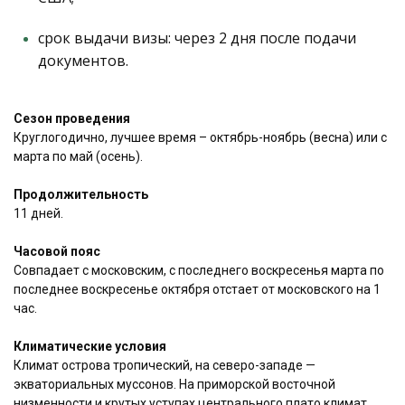
срок выдачи визы: через 2 дня после подачи
документов.
Сезон проведения
Круглогодично, лучшее время – октябрь-ноябрь (весна) или с
марта по май (осень).
Продолжительность
11 дней.
Часовой пояс
Совпадает с московским, с последнего воскресенья марта по
последнее воскресенье октября отстает от московского на 1
час.
Климатические условия
Климат острова тропический, на северо-западе —
экваториальных муссонов. На приморской восточной
низменности и крутых уступах центрального плато климат