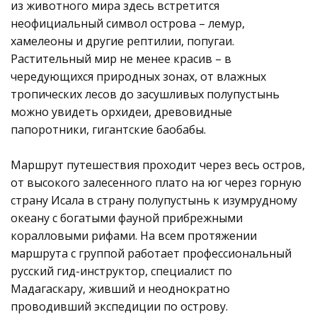
из животного мира здесь встретится
неофициальный символ острова – лемур,
хамелеоны и другие рептилии, попугаи.
Растительный мир не менее красив – в
чередующихся природных зонах, от влажных
тропических лесов до засушливых полупустынь
можно увидеть орхидеи, древовидные
папоротники, гигантские баобабы.
Маршрут путешествия проходит через весь остров,
от высокого залесенного плато на юг через горную
страну Исала в страну полупустынь к изумрудному
океану с богатыми фауной прибрежными
коралловыми рифами. На всем протяжении
маршрута с группой работает профессиональный
русский гид-инструктор, специалист по
Мадагаскару, живший и неоднократно
проводивший экспедиции по острову.