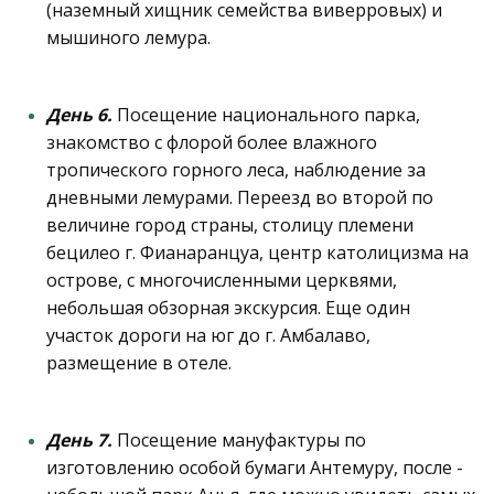
(наземный хищник семейства виверровых) и
мышиного лемура.
День 6.
Посещение национального парка,
знакомство с флорой более влажного
тропического горного леса, наблюдение за
дневными лемурами. Переезд во второй по
величине город страны, столицу племени
бецилео г. Фианаранцуа, центр католицизма на
острове, с многочисленными церквями,
небольшая обзорная экскурсия. Еще один
участок дороги на юг до г. Амбалаво,
размещение в отеле.
День 7.
Посещение мануфактуры по
изготовлению особой бумаги Антемуру, после -