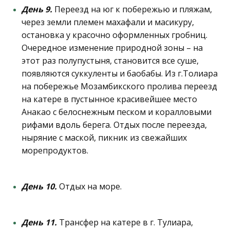
День 9.
Переезд на юг к побережью и пляжам,
через земли племен махафали и масикуру,
остановка у красочно оформленных гробниц.
Очередное изменение природной зоны – на
этот раз полупустыня, становится все суше,
появляются суккуленты и баобабы. Из г.Толиара
на побережье Мозамбикского пролива переезд
на катере в пустынное красивейшее место
Анакао с белоснежным песком и коралловыми
рифами вдоль берега. Отдых после переезда,
ныряние с маской, пикник из свежайших
морепродуктов.
День 10.
Отдых на море.
День 11.
Трансфер на катере в г. Тулиара,