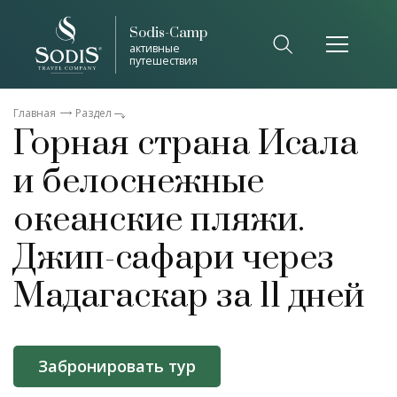
Sodis-Camp
активные
путешествия
Главная
Раздел
Горная страна Исала
и белоснежные
океанские пляжи.
Джип-сафари через
Мадагаскар за 11 дней
Забронировать тур