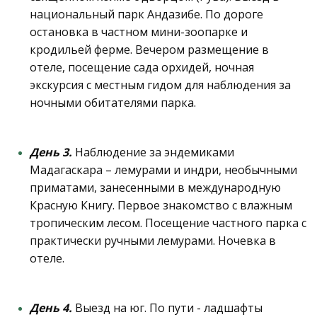
национальный парк Андазибе. По дороге
остановка в частном мини-зоопарке и
кродильей ферме. Вечером размещение в
отеле, посещение сада орхидей, ночная
экскурсия с местным гидом для наблюдения за
ночными обитателями парка.
День 3.
Наблюдение за эндемиками
Мадагаскара – лемурами и индри, необычными
приматами, занесенными в международную
Красную Книгу. Первое знакомство с влажным
тропическим лесом. Посещение частного парка с
практически ручными лемурами. Ночевка в
отеле.
День 4.
Выезд на юг. По пути - ладшафты