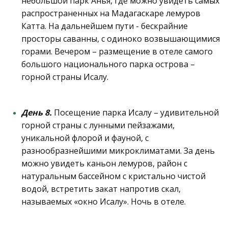
небольшой парк Анья, где можно увидеть самых
распространенных на Мадагаскаре лемуров
Катта. На дальнейшем пути - бескрайние
просторы саванны, с одиноко возвышающимися
горами. Вечером – размещение в отеле самого
большого национального парка острова –
горной страны Исалу.
День 8.
Посещение парка Исалу – удивительной
горной страны с лунными пейзажами,
уникальной флорой и фауной, с
разнообразнейшими микроклиматами. За день
можно увидеть каньон лемуров, район с
натуральным бассейном с кристально чистой
водой, встретить закат напротив скал,
называемых «окно Исалу». Ночь в отеле.