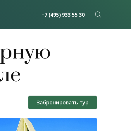
+7 (495) 933 55 30
ерную
ле
Забронировать тур