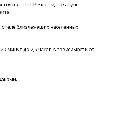
остоятельное. Вечером, накануне
зита.
и в отеле близлежащих населённых
20 минут до 2,5 часов в зависимости от
раками,