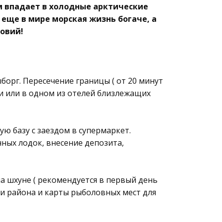
м впадает в холодные арктические
еще в мире морская жизнь богаче, а
ловий!
орг. Пересечение границы ( от 20 минут
Кеми или в одном из отелей близлежащих
ую базу с заездом в супермаркет.
нных лодок, внесение депозита,
на шхуне ( рекомендуется в первый день
ии района и карты рыболовных мест для