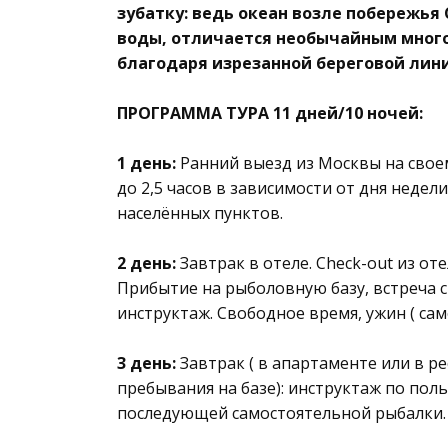
зубатку: ведь океан возле побережья
воды, отличается необычайным многоо
благодаря изрезанной береговой лини
ПРОГРАММА ТУРА 11 дней/10 ночей:
1 день:
Ранний выезд из Москвы на своем
до 2,5 часов в зависимости от дня недели
населённых пунктов.
2 день:
Завтрак в отеле. Check-out из от
Прибытие на рыболовную базу, встреча с
инструктаж. Свободное время, ужин ( сам
3 день:
Завтрак ( в апартаменте или в ре
пребывания на базе): инструктаж по пол
последующей самостоятельной рыбалки.