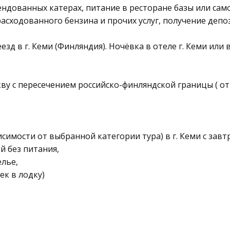
ндованных катерах, питание в ресторане базы или сам
расходованного бензина и прочих услуг, получение депо
реезд в г. Кеми (Финляндия). Ночёвка в отеле г. Кеми ил
ву с пересечением российско-финляндской границы ( от 
висимости от выбранной категории тура) в г. Кеми с завт
й без питания,
елье,
ек в лодку)