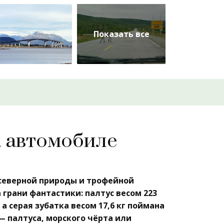
а автомобиле
 северной природы и трофейной
грани фантастики: палтус весом 223
, а серая зубатка весом 17,6 кг поймана
— палтуса, морского чёрта или