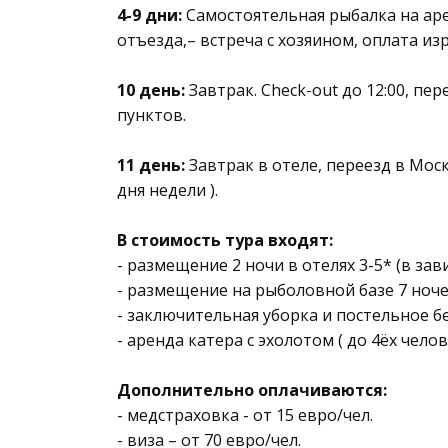
4-9 дни:
Самостоятельная рыбалка на аре
отъезда,– встреча с хозяином, оплата из
10 день:
Завтрак. Check-out до 12:00, пе
пунктов.
11 день:
Завтрак в отеле, переезд в Моск
дня недели ).
В стоимость тура входят:
- размещение 2 ночи в отелях 3-5* (в за
- размещение на рыболовной базе 7 ноче
- заключительная уборка и постельное б
- аренда катера с эхолотом ( до 4ёх челов
Дополнительно оплачиваются:
- медстраховка - от 15 евро/чел.
- виза – от 70 евро/чел.