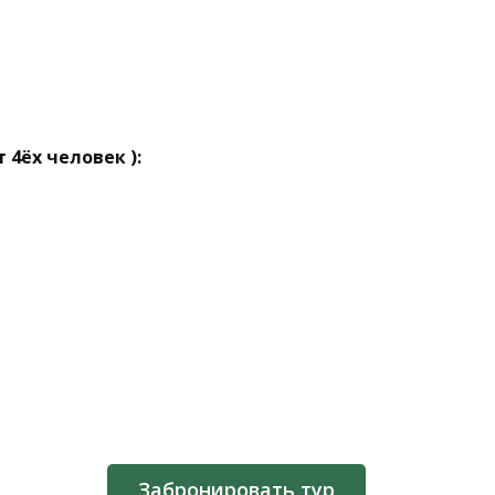
 4ёх человек ):
Забронировать тур