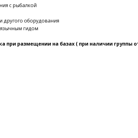
ения с рыбалкой
 и другого оборудования
коязычным гидом
ка при размещении на базах ( при наличии группы от