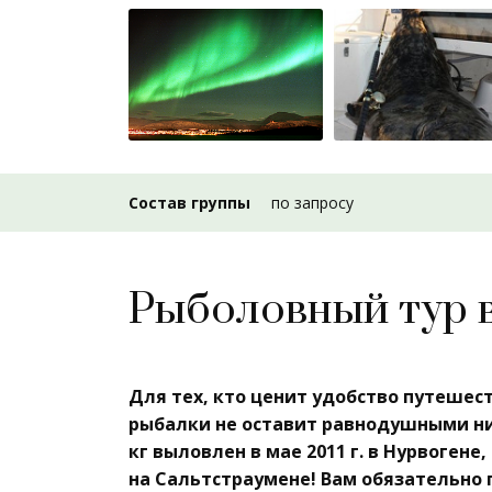
Состав группы
по запросу
Рыболовный тур 
Для тех, кто ценит удобство путешес
рыбалки не оставит равнодушными ни 
кг выловлен в мае 2011 г. в Нурвогене,
на Сальтстраумене! Вам обязательно 