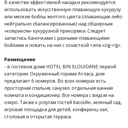
В качестве эффективной насадки рекомендуется
использовать искусственную плавающую кукурузу
или мелкие бойлы желтого цвета (плавающие либо
нейтрально сбалансированные) над обширным
«ковриком» кукурузной прикормки. Следует
запастись баночками с разными плавающими
бойлами и ловить на них с оснасткой типа «zig-rig».
Размещение
- в гостевом доме HOTEL BIN ELOUIDANE первой
категории. Окруженный горами Атласа, дом
предлагает 6 номеров. Во всех номерах есть
просторная спальня, санузел, отдельная ванная
комната и кондиционер. Все номера с видом на
озеро. Также к услугам гостей бассейн, зеленый сад,
игровая площадка для детей, конференц-зал,
столовая и открытая терраса.