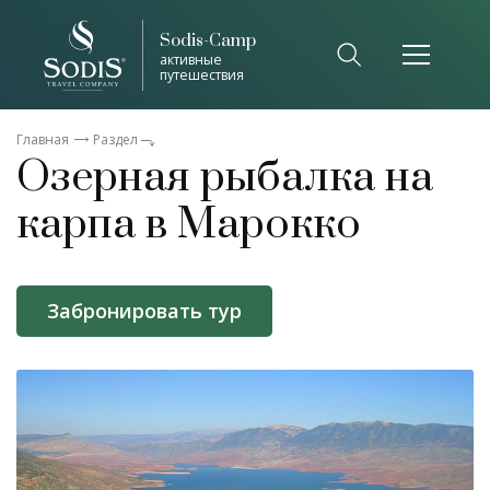
Sodis-Camp
активные
путешествия
Главная
Раздел
Озерная рыбалка на
карпа в Марокко
Забронировать тур