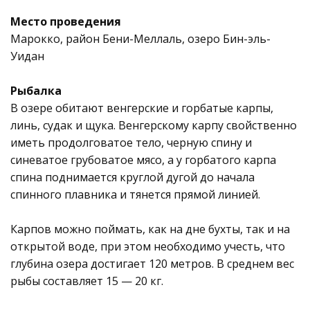
Место проведения
Марокко, район Бени-Меллаль, озеро Бин-эль-
Уидан
Рыбалка
В озере обитают венгерские и горбатые карпы,
линь, судак и щука. Венгерскому карпу свойственно
иметь продолговатое тело, черную спину и
синеватое грубоватое мясо, а у горбатого карпа
спина поднимается круглой дугой до начала
спинного плавника и тянется прямой линией.
Карпов можно поймать, как на дне бухты, так и на
открытой воде, при этом необходимо учесть, что
глубина озера достигает 120 метров. В среднем вес
рыбы составляет 15 — 20 кг.