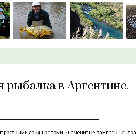
я рыбалка в Аргентине.
_______________________________________________
нтрастными ландшафтами. Знаменитые пампасы централ