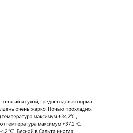
 тёплый и сухой, среднегодовая норма
олдень очень жарко. Ночью прохладно.
(температура максимум +34,2ºC ,
о (температура максимум +37,2 ºC,
,2 ºC). Весной в Сальта иногда