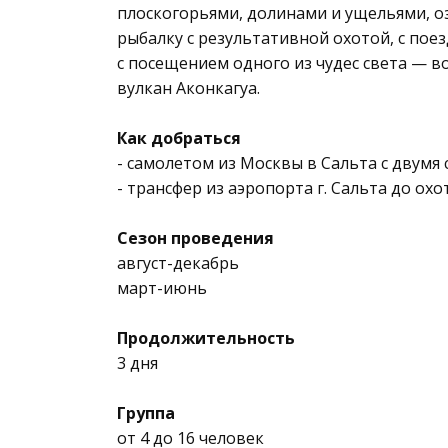
плоскогорьями, долинами и ущельями, оз
рыбалку с результативной охотой, с поезд
с посещением одного из чудес света — в
вулкан Аконкагуа.
Как добраться
- самолетом из Москвы в Сальта с двумя 
- трансфер из аэропорта г. Сальта до охо
Сезон проведения
август-декабрь
март-июнь
Продолжительность
3 дня
Группа
от 4 до 16 человек