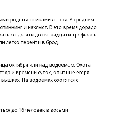
ими родственниками лосося. В среднем
спиннинг и нахлыст. В это время дорадо
мать от десяти до пятнадцати трофеев в
ли легко перейти в брод.
онца октября или над водоёмом. Охота
года и времени суток, опытные егеря
 вышках. На водоёмах охотятся с
ться до 16 человек в восьми