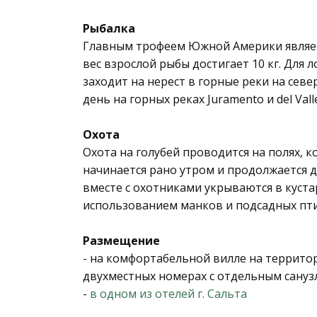
Рыбалка
Главным трофеем Южной Америки являетс
вес взрослой рыбы достигает 10 кг. Для 
заходит на нерест в горные реки на сев
день на горных реках Juramento и del Va
Охота
Охота на голубей проводится на полях, к
начинается рано утром и продолжается д
вместе с охотниками укрываются в куста
использованием манков и подсадных пт
Размещение
- на комфортабельной вилле на территор
двухместных номерах с отдельным сануз
-
в одном из отелей г. Сальта