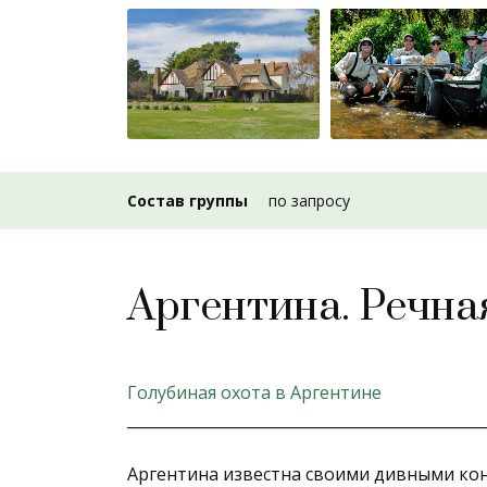
Состав группы
по запросу
Аргентина. Речна
Голубиная охота в Аргентине
_______________________________________________
Аргентина известна своими дивными ко