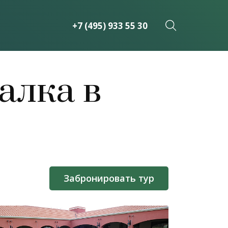
+7 (495) 933 55 30
алка в
Забронировать тур