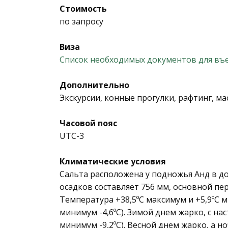
Стоимость
по запросу
Виза
Список необходимых документов для въе
Дополнительно
Экскурсии, конные прогулки, рафтинг, мас
Часовой пояс
UTC-3
Климатические условия
Сальта расположена у подножья Анд в до
осадков составляет 756 мм, основной пе
Температура +38,5ºC максимум и +5,9ºC 
минимум -4,6ºC). Зимой днем жарко, с на
минимум -9,2ºC). Весной днем жарко, а н