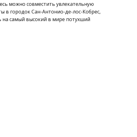
Здесь можно совместить увлекательную
ьты в городок Сан-Антонио-де-лос-Кобрес,
ть на самый высокий в мире потухший