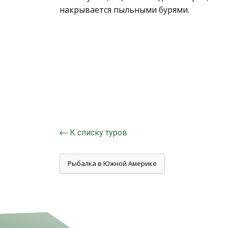
накрывается пыльными бурями.
К списку туров
Рыбалка в Южной Америке