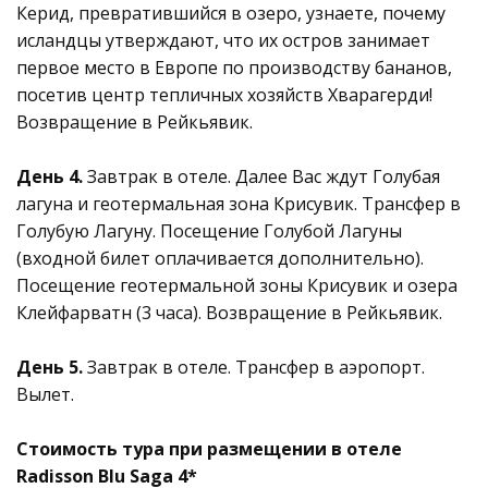
Керид, превратившийся в озеро, узнаете, почему
исландцы утверждают, что их остров занимает
первое место в Европе по производству бананов,
посетив центр тепличных хозяйств Хварагерди!
Возвращение в Рейкьявик.
День 4.
Завтрак в отеле. Далее Вас ждут Голубая
лагуна и геотермальная зона Крисувик. Трансфер в
Голубую Лагуну. Посещение Голубой Лагуны
(входной билет оплачивается дополнительно).
Посещение геотермальной зоны Крисувик и озера
Клейфарватн (3 часа). Возвращение в Рейкьявик.
День 5.
Завтрак в отеле. Трансфер в аэропорт.
Вылет.
Стоимость тура при размещении в отеле
Radisson Blu Saga 4*