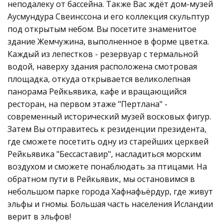
неподалеку от бассейна. Также Вас ждёт дом-музей
Аусмундура Свеинссона и его коллекция скульптур
под открытым небом. Вы посетите знаменитое
здание Жемчужина, выполненное в форме цветка.
Каждый из лепестков - резервуар с термальной
водой, наверху здания расположена смотровая
площадка, откуда открывается великолепная
панорама Рейкьявика, кафе и вращающийся
ресторан, на первом этаже "Пертлана" -
современный исторический музей восковых фигур.
Затем Вы отправитесь к резиденции президента,
где сможете посетить одну из старейших церквей
Рейкьявика "Бессаставир", насладиться морским
воздухом и сможете пoнаблюдать за птицами. На
обратном пути в Рейкьявик, мы остановимся в
небольшом парке города Хафнафьёрдур, где живут
эльфы и гномы. Большая часть населения Исландии
верит в эльфов!