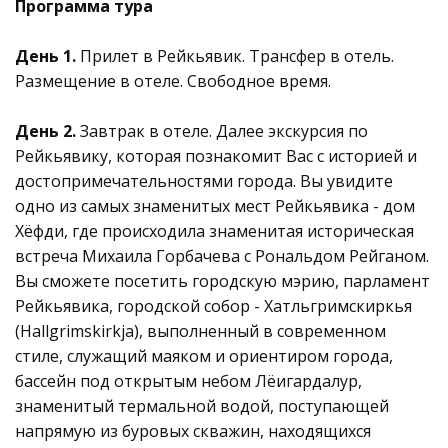
Программа тура
День 1.
Прилет в Рейкьявик. Трансфер в отель.
Размещение в отеле. Свободное время.
День 2.
Завтрак в отеле. Далее экскурсия по
Рейкьявику, которая познакомит Вас с историей и
достопримечательностями города. Вы увидите
одно из самых знаменитых мест Рейкьявика - дом
Хёфди, где происходила знаменитая историческая
встреча Михаила Горбачева с Рональдом Рейганом.
Вы сможете посетить городскую мэрию, парламент
Рейкьявика, городской собор - Хатльгримскиркья
(Hallgrimskirkja), выполненный в современном
стиле, служащий маяком и ориентиром города,
бассейн под открытым небом Лёигардалур,
знаменитый термальной водой, поступающей
напрямую из буровых скважин, находящихся