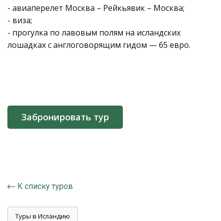
- авиаперелет Москва – Рейкьявик – Москва;
- виза;
- прогулка по лавовым полям на исландских
лошадках с англоговорящим гидом — 65 евро.
Забронировать тур
К списку туров
Туры в Исландию