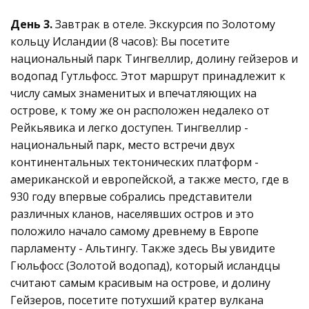
День 3.
Завтрак в отеле. Экскурсия по Золотому
кольцу Исландии (8 часов): Вы посетите
национальный парк Тингвеллир, долину гейзеров и
водопад Гутльфосс. Этот маршрут принадлежит к
числу самых знаменитых и впечатляющих на
острове, к тому же он расположен недалеко от
Рейкьявика и легко доступен. Тингвеллир -
национальный парк, место встречи двух
континентальных тектонических платформ -
американской и европейской, а также место, где в
930 году впервые собрались представители
различных кланов, населявших остров и это
положило начало самому древнему в Европе
парламенту - Альтингу. Также здесь Вы увидите
Гюльфосс (Золотой водопад), который исландцы
считают самым красивым на острове, и долину
Гейзеров, посетите потухший кратер вулкана