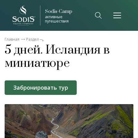
Sodis-Camp
активные
путешествия
Главная
Раздел
5 дней. Исландия в
миниатюре
Забронировать тур