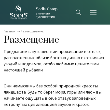
Sodis-Camp
активные
путешествия
Главная
Размещение
Размещение
Предлагаем в путешествии проживание в отелях,
расположенных вблизи богатых дичью охотничьих
угодий и водоемов, особо любимых ценителями
настоящей рыбалки.
Они немыслимы без особой природной красоты
ландшафта. Будь то берег моря, горы или лес – вы
начинаете ощущать в себе отзвук заповедных,
нетронутых цивилизацией звуков и красок.