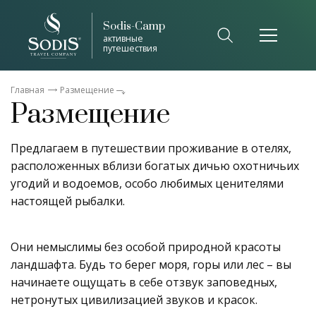
Sodis-Camp
активные
путешествия
Главная
Размещение
Размещение
Предлагаем в путешествии проживание в отелях,
расположенных вблизи богатых дичью охотничьих
угодий и водоемов, особо любимых ценителями
настоящей рыбалки.
Они немыслимы без особой природной красоты
ландшафта. Будь то берег моря, горы или лес – вы
начинаете ощущать в себе отзвук заповедных,
нетронутых цивилизацией звуков и красок.