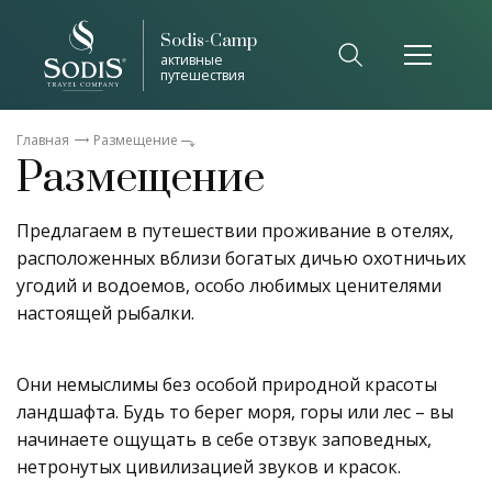
Sodis-Camp
активные
путешествия
Главная
Размещение
Размещение
Предлагаем в путешествии проживание в отелях,
расположенных вблизи богатых дичью охотничьих
угодий и водоемов, особо любимых ценителями
настоящей рыбалки.
Они немыслимы без особой природной красоты
ландшафта. Будь то берег моря, горы или лес – вы
начинаете ощущать в себе отзвук заповедных,
нетронутых цивилизацией звуков и красок.