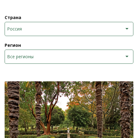
Страна
Россия
Регион
Все регионы