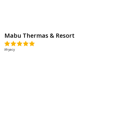
Mabu Thermas & Resort
Игуасу