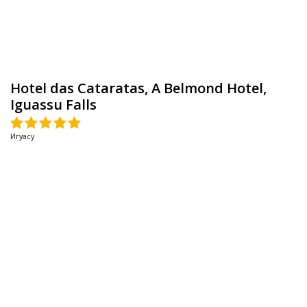
Hotel das Cataratas, A Belmond Hotel,
Iguassu Falls
Игуасу