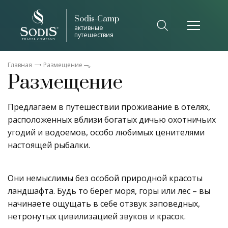
Sodis-Camp
активные
путешествия
Главная
Размещение
Размещение
Предлагаем в путешествии проживание в отелях,
расположенных вблизи богатых дичью охотничьих
угодий и водоемов, особо любимых ценителями
настоящей рыбалки.
Они немыслимы без особой природной красоты
ландшафта. Будь то берег моря, горы или лес – вы
начинаете ощущать в себе отзвук заповедных,
нетронутых цивилизацией звуков и красок.