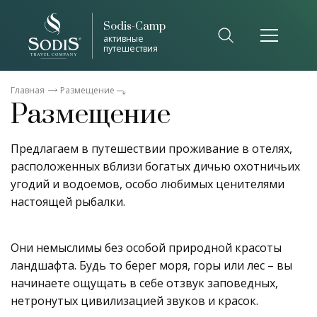
Sodis-Camp
активные
путешествия
Главная
Размещение
Размещение
Предлагаем в путешествии проживание в отелях,
расположенных вблизи богатых дичью охотничьих
угодий и водоемов, особо любимых ценителями
настоящей рыбалки.
Они немыслимы без особой природной красоты
ландшафта. Будь то берег моря, горы или лес – вы
начинаете ощущать в себе отзвук заповедных,
нетронутых цивилизацией звуков и красок.