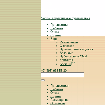
Sodis-Camp
активные путешествия
Путешествия
Рыбалка
Охота
Страны
Ещё
Размещение
О проекте
Путешествие в подарок
Вакансии
Публикации в СМИ
Контакты
Sodis.ru
+7 (495) 933 55 30
Путешествия
Рыбалка
Охота
Страны
Размещение
О проекте