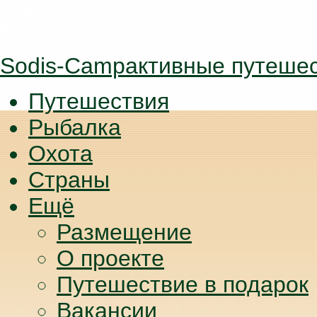
Sodis-Camp
активные путеше
Путешествия
Рыбалка
Охота
Страны
Ещё
Размещение
О проекте
Путешествие в подарок
Вакансии