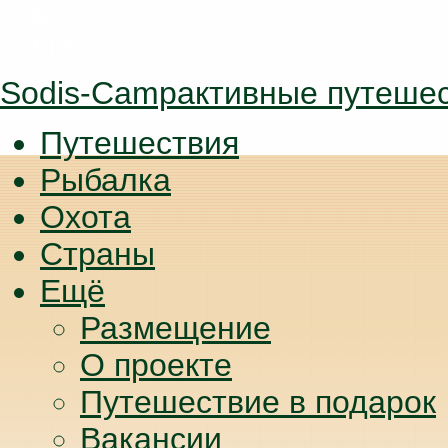
Sodis-Camp
активные путеше
Путешествия
Рыбалка
Охота
Страны
Ещё
Размещение
О проекте
Путешествие в подарок
Вакансии