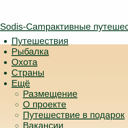
Sodis-Camp
активные путеше
Путешествия
Рыбалка
Охота
Страны
Ещё
Размещение
О проекте
Путешествие в подарок
Вакансии