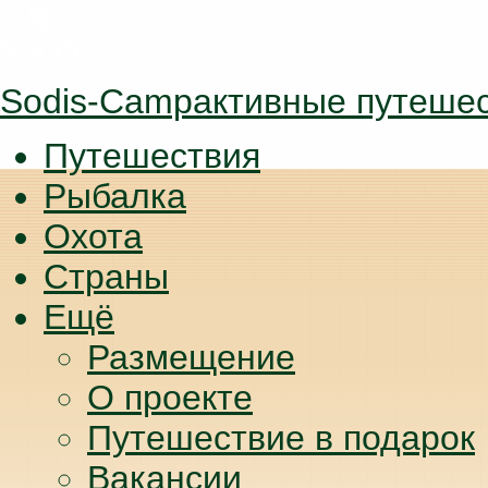
Sodis-Camp
активные путеше
Путешествия
Рыбалка
Охота
Страны
Ещё
Размещение
О проекте
Путешествие в подарок
Вакансии