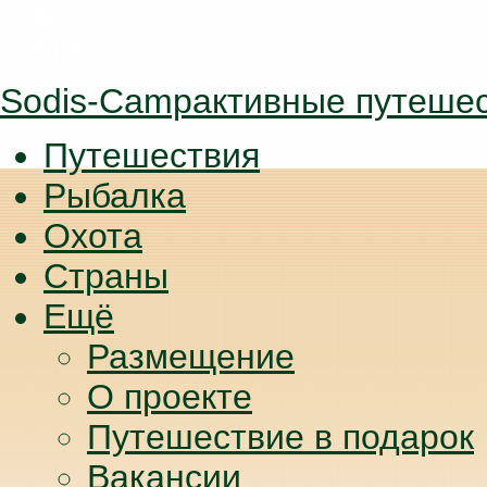
Sodis-Camp
активные путеше
Путешествия
Рыбалка
Охота
Страны
Ещё
Размещение
О проекте
Путешествие в подарок
Вакансии