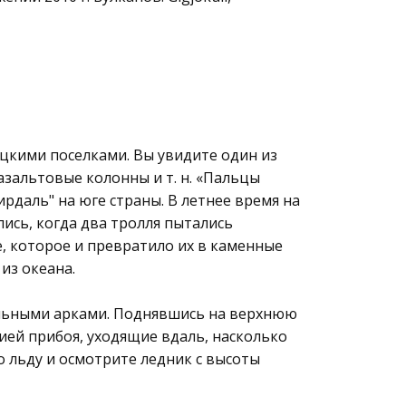
цкими поселками. Вы увидите один из
азальтовые колонны и т. н. «Пальцы
ирдаль" на юге страны. В летнее время на
лись, когда два тролля пытались
, которое и превратило их в каменные
из океана.
ильными арками. Поднявшись на верхнюю
ией прибоя, уходящие вдаль, насколько
по льду и осмотрите ледник с высоты