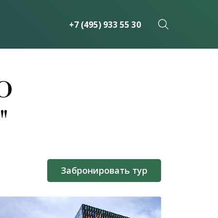
+7 (495) 933 55 30
о
"
Забронировать тур