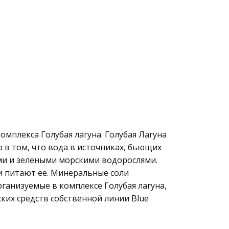
мплекса Голубая лагуна. Голубая Лагуна
 в том, что вода в источниках, бьющих
ми и зелеными морскими водорослями.
и питают её. Минеральные соли
ганизуемые в комплексе Голубая лагуна,
ких средств собственной линии Blue