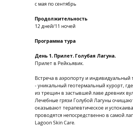
с мая по сентябрь
Продолжительность
12 дней/11 ночей
Программа тура
День 1. Прилет. Голубая Лагуна.
Прилет в Рейкьявик.
Встреча в аэропорту и индивидуальный т
- уникальный геотермальный курорт, где
из трещин в застывшей лаве древних ву
Лечебные грязи Голубой Лагуны очищают
оказывают терапевтическое и успокаиваю
проводятся непосредственно в самой лаг
Lagoon Skin Care.