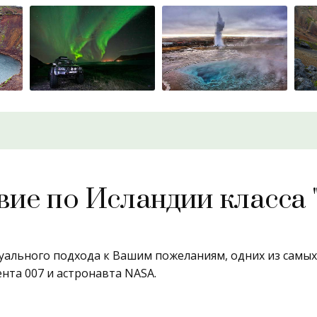
вие по Исландии класса 
уального подхода к Вашим пожеланиям, одних из самых 
нта 007 и астронавта NASA.