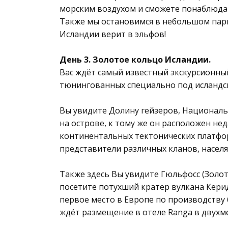
морским воздухом и сможете пoнаблюда
Также мы остановимся в небольшом парк
Исландии верит в эльфов!
День 3. Золотое кольцо Исландии.
Вас ждёт самый известный экскурсионны
тюнингованных специально под исландск
Вы увидите Долину гейзеров, Националь
на острове, к тому же он расположен нед
континентальных тектонических платформ
представители различных кланов, населя
Также здесь Вы увидите Гюльфосс (Золо
посетите потухший кратер вулкана Керид
первое место в Европе по производству 
ждёт размещение в отеле Ranga в двухм