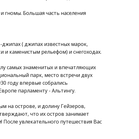
и гномы. Большая часть населения
-джипах ( джипах известных марок,
 и каменистым рельефом) и снегоходах.
слу самых знаменитых и впечатляющих
ациональный парк, место встречи двух
930 году впервые собрались
Европе парламенту - Альтингу.
м на острове, и долину Гейзеров,
утверждают, что их остров занимает
! После увлекательного путешествия Вас