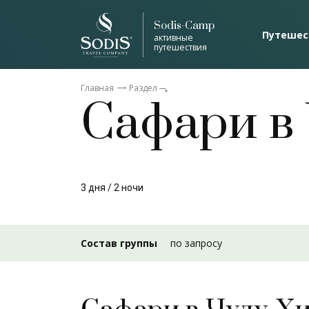
Sodis-Camp
Путешес
активные
путешествия
Главная
Раздел
Сафари в
3 дня / 2 ночи
Состав группы
по запросу