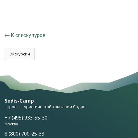
К списку туров
Экскурсии
Sodis-Camp
- проект туристической компании Содис
+7 (495) 933-55-30
Москва
8 (800) 700-25-33