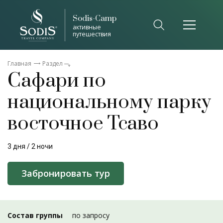
Sodis-Camp
активные
путешествия
Главная
Раздел
Сафари по
национальному парку
восточное Тсаво
3 дня / 2 ночи
Забронировать тур
Состав группы
по запросу