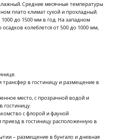
 влажный. Средние месячные температуры
ьном плато климат сухой и прохладный.
 1000 до 1500 мм в год. На западном
осадков колеблется от 500 до 1000 мм,
инице.
и трансфер в гостиницу и размещение в
ненное место, с прозрачной водой и
в гостиницу.
комство с флорой и фауной
м приезд в гостиницу расположенную в
ытии – размещение в бунгало и дневная