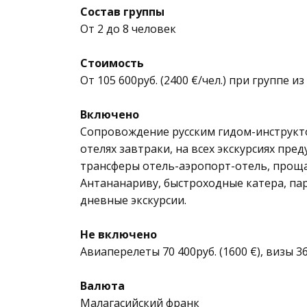
Состав группы
От 2 до 8 человек
Стоимость
От 105 600руб. (2400 €/чел.) при группе и
Включено
Сопровождение русским гидом-инструкто
отелях завтраки, на всех экскурсиях пр
трансферы отель-аэропорт-отель, проща
Антананариву, быстроходные катера, пар
дневные экскурсии.
Не включено
Авиаперелеты 70 400руб. (1600 €), визы 36
Валюта
Малагасийский франк