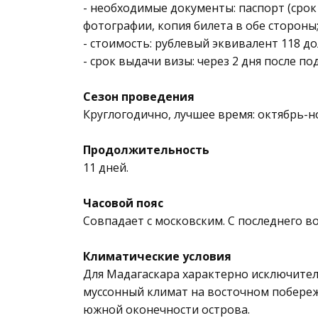
- необходимые документы: паспорт (срок 
фотографии, копия билета в обе стороны
- стоимость: рублевый эквивалент 118 д
- срок выдачи визы: через 2 дня после п
Сезон проведения
Круглогодично, лучшее время: октябрь-ноя
Продолжительность
11 дней.
Часовой пояс
Совпадает с московским. С последнего во
Климатические условия
Для Мадагаскара характерно исключител
муссонный климат на восточном побереж
южной оконечности острова.