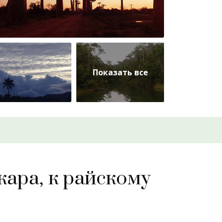
кара, к райскому