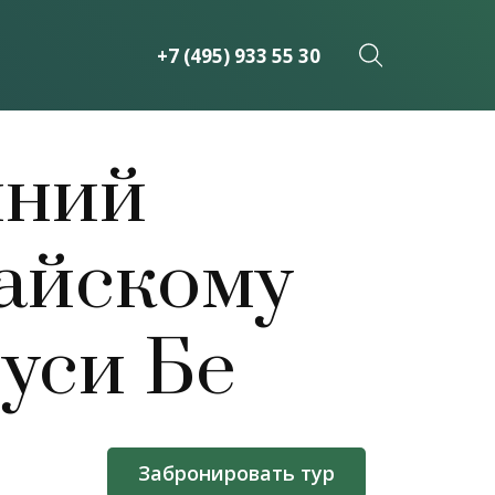
+7 (495) 933 55 30
йний
райскому
уси Бе
Забронировать тур