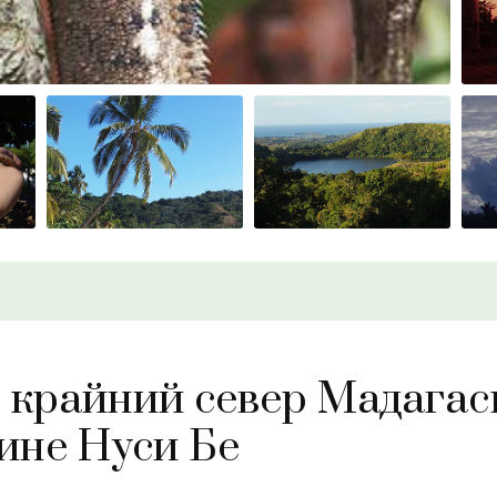
 крайний север Мадагас
ине Нуси Бе