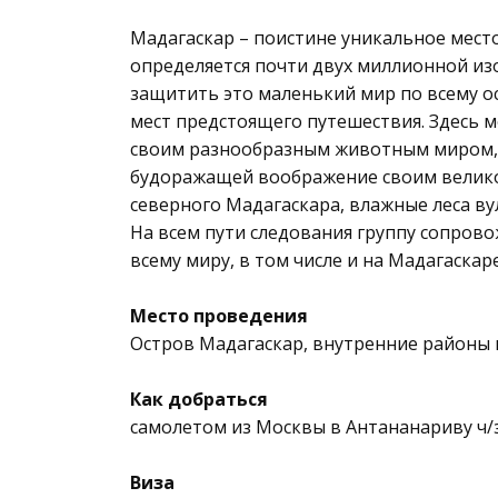
Мадагаскар – поистине уникальное мест
определяется почти двух миллионной из
защитить это маленький мир по всему о
мест предстоящего путешествия. Здесь 
своим разнообразным животным миром, 
будоражащей воображение своим великол
северного Мадагаскара, влажные леса в
На всем пути следования группу сопрово
всему миру, в том числе и на Мадагаскаре
Место проведения
Остров Мадагаскар, внутренние районы 
Как добраться
самолетом из Москвы в Антананариву ч/з
Виза