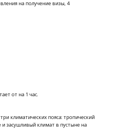
явления на получение визы, 4
ет от на 1 час.
три климатических пояса: тропический
 и засушливый климат в пустыне на