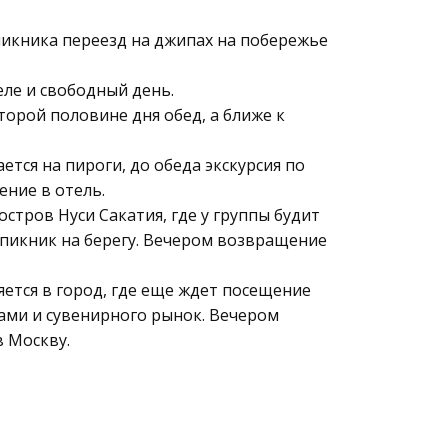
пикника переезд на джипах на побережье
еле и свободный день.
торой половине дня обед, а ближе к
тся на пироги, до обеда экскурсия по
ение в отель.
тров Нуси Сакатия, где у группы будит
 пикник на берегу. Вечером возвращение
ется в город, где еще ждет посещение
ами и сувенирного рынок. Вечером
 Москву.