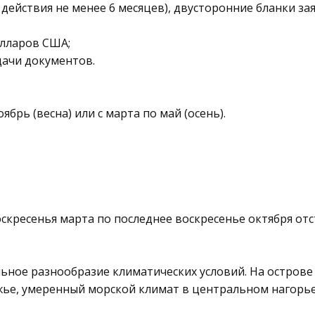
действия не менее 6 месяцев), двусторонние бланки за
;
олларов США;
одачи документов.
брь (весна) или с марта по май (осень).
скресенья марта по последнее воскресенье октября отста
ьное разнообразие климатических условий. На острове 
ье, умеренный морской климат в центральном нагорье