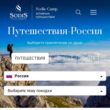
Sodis-Camp
активные
путешествия
Путешествия-Россия
Выберите приключение по душе!
ПУТЕШЕСТВИЯ
РЫБАЛКА
ОХОТА
Россия
Выберите тему поездки