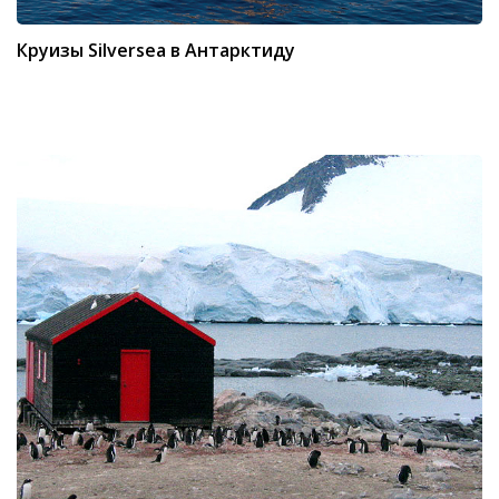
Круизы Silversea в Антарктиду