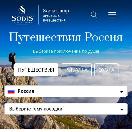
Sodis-Camp
активные
путешествия
Путешествия-Россия
Выберите приключение по душе!
ПУТЕШЕСТВИЯ
РЫБАЛКА
ОХОТА
Россия
Выберите тему поездки