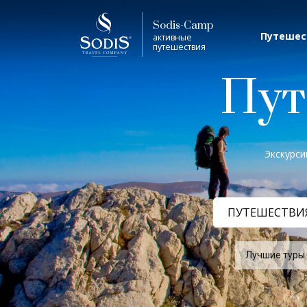
Sodis-Camp
Путешес
активные
путешествия
Пут
Экскурси
ПУТЕШЕСТВИ
Лучшие туры