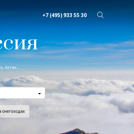
+7 (495) 933 55 30
ссия
 яхтах...
а снегоходах