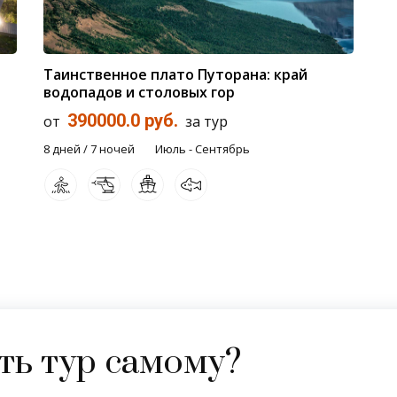
Таинственное плато Путорана: край
водопадов и столовых гор
390000.0 руб.
от
за тур
8 дней / 7 ночей
Июль - Сентябрь
ь тур самому?