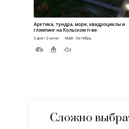
Арктика, тундра, море, квадроциклы и
глэмпинг на Кольском п-ве
3 дня / 2 ночи
Май - Октябрь
Сложно выбрат