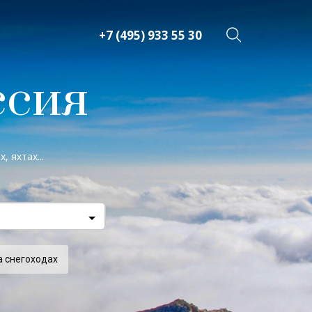
+7 (495) 933 55 30
ссия
 яхтах...
а снегоходах