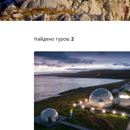
Найдено туров:
2