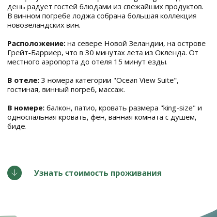
день радует гостей блюдами из свежайших продуктов.
В винном погребе лоджа собрана большая коллекция
новозеландских вин.
Расположение:
на севере Новой Зеландии, на острове
Грейт-Барриер, что в 30 минутах лета из Окленда. От
местного аэропорта до отеля 15 минут езды.
В отеле:
3 номера категории "Ocean View Suite",
гостиная, винный погреб, массаж.
В номере:
балкон, патио, кровать размера "king-size" и
односпальная кровать, фен, ванная комната с душем,
биде.
Узнать стоимость проживания