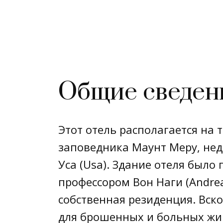
Общие сведен
Этот отель располагается на
заповедника Маунт Меру, нед
Уса (Usa). Здание отеля было
профессором Вон Наги (Andrea
собственная резиденция. Вск
для брошенных и больных жив