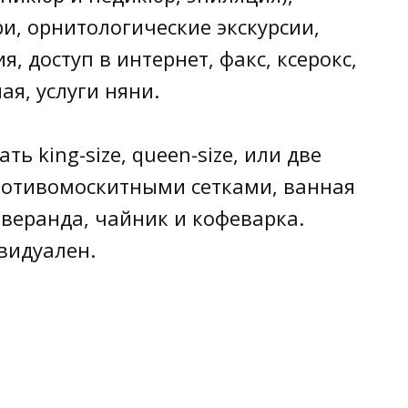
и, орнитологические экскурсии,
я, доступ в интернет, факс, ксерокс,
ая, услуги няни.
ть king-size, queen-size, или две
противомоскитными сетками, ванная
 веранда, чайник и кофеварка.
видуален.