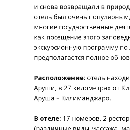
и снова возвращали в природу
отель был очень популярным,
многие государственные деят
как посещение этого запове
экскурсионную программу по 
предполагается полное обнов
Расположение
: отель находи
Аруши, в 27 километрах от К
Аруша – Килиманджаро.
В отеле
: 17 номеров, 2 ресто
(различные виды массажа, ма