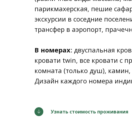
парикмахерская, пешие сафар
экскурсии в соседние поселени
трансфер в аэропорт, прачечн
В номерах
: двуспальная крова
кровати twin, все кровати с 
комната (только душ), камин,
Дизайн каждого номера инди
Узнать стоимость проживания