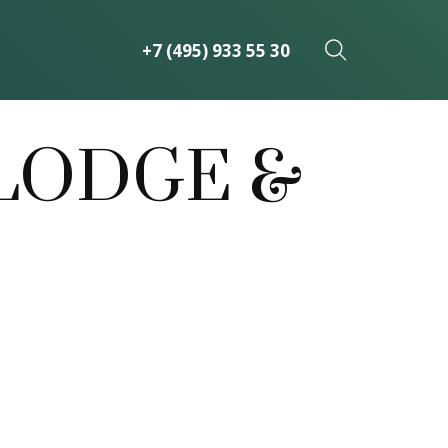
+7 (495) 933 55 30
LODGE &