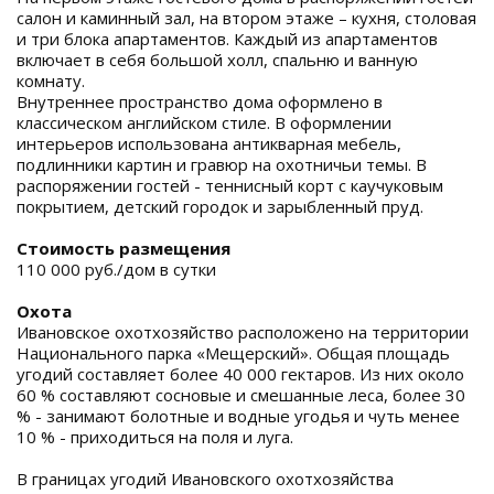
салон и каминный зал, на втором этаже – кухня, столовая
и три блока апартаментов. Каждый из апартаментов
включает в себя большой холл, спальню и ванную
комнату.
Внутреннее пространство дома оформлено в
классическом английском стиле. В оформлении
интерьеров использована антикварная мебель,
подлинники картин и гравюр на охотничьи темы. В
распоряжении гостей - теннисный корт с каучуковым
покрытием, детский городок и зарыбленный пруд.
Стоимость размещения
110 000 руб./дом в сутки
Охота
Ивановское охотхозяйство расположено на территории
Национального парка «Мещерский». Общая площадь
угодий составляет более 40 000 гектаров. Из них около
60 % составляют сосновые и смешанные леса, более 30
% - занимают болотные и водные угодья и чуть менее
10 % - приходиться на поля и луга.
В границах угодий Ивановского охотхозяйства