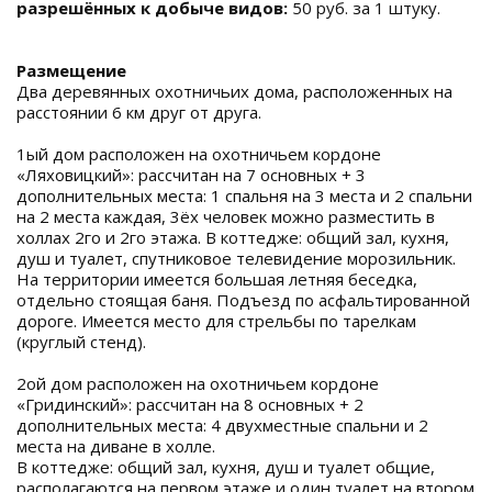
разрешённых к добыче видов:
50 руб. за 1 штуку.
Размещение
Два деревянных охотничьих дома, расположенных на
расстоянии 6 км друг от друга.
1ый дом расположен на охотничьем кордоне
«Ляховицкий»: рассчитан на 7 основных + 3
дополнительных места: 1 спальня на 3 места и 2 спальни
на 2 места каждая, 3ёх человек можно разместить в
холлах 2го и 2го этажа. В коттедже: общий зал, кухня,
душ и туалет, спутниковое телевидение морозильник.
На территории имеется большая летняя беседка,
отдельно стоящая баня. Подъезд по асфальтированной
дороге. Имеется место для стрельбы по тарелкам
(круглый стенд).
2ой дом расположен на охотничьем кордоне
«Гридинский»: рассчитан на 8 основных + 2
дополнительных места: 4 двухместные спальни и 2
места на диване в холле.
В коттедже: общий зал, кухня, душ и туалет общие,
располагаются на первом этаже и один туалет на втором