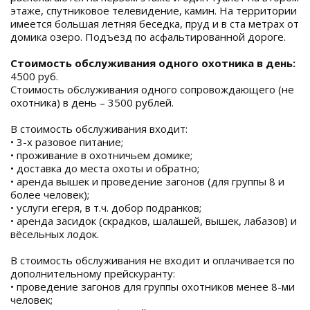
этаже, спутниковое телевидение, камин. На территории
имеется большая летняя беседка, пруд и в ста метрах от
домика озеро. Подъезд по асфальтированной дороге.
Стоимость обслуживания одного охотника в день:
4500 руб.
Стоимость обслуживания одного сопровождающего (не
охотника) в день – 3500 рублей.
В стоимость обслуживания входит:
• 3-х разовое питание;
• проживание в охотничьем домике;
• доставка до места охоты и обратно;
• аренда вышек и проведение загонов (для группы 8 и
более человек);
• услуги егеря, в т.ч. добор подранков;
• аренда засидок (скрадков, шалашей, вышек, лабазов) и
вёсельных лодок.
В стоимость обслуживания не входит и оплачивается по
дополнительному прейскуранту:
• проведение загонов для группы охотников менее 8-ми
человек;