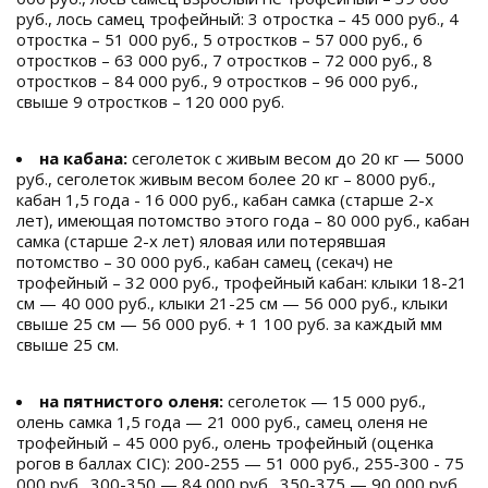
руб., лось самец трофейный: 3 отростка – 45 000 руб., 4
отростка – 51 000 руб., 5 отростков – 57 000 руб., 6
отростков – 63 000 руб., 7 отростков – 72 000 руб., 8
отростков – 84 000 руб., 9 отростков – 96 000 руб.,
свыше 9 отростков – 120 000 руб.
на кабана:
сеголеток с живым весом до 20 кг — 5000
руб., сеголеток живым весом более 20 кг – 8000 руб.,
кабан 1,5 года - 16 000 руб., кабан самка (старше 2-х
лет), имеющая потомство этого года – 80 000 руб., кабан
самка (старше 2-х лет) яловая или потерявшая
потомство – 30 000 руб., кабан самец (секач) не
трофейный – 32 000 руб., трофейный кабан: клыки 18-21
см — 40 000 руб., клыки 21-25 см — 56 000 руб., клыки
свыше 25 см — 56 000 руб. + 1 100 руб. за каждый мм
свыше 25 см.
на пятнистого оленя:
сеголеток — 15 000 руб.,
олень самка 1,5 года — 21 000 руб., самец оленя не
трофейный – 45 000 руб., олень трофейный (оценка
рогов в баллах CIC): 200-255 — 51 000 руб., 255-300 - 75
000 руб., 300-350 — 84 000 руб., 350-375 — 90 000 руб.,