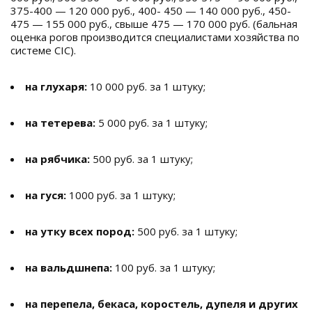
375-400 — 120 000 руб., 400- 450 — 140 000 руб., 450-
475 — 155 000 руб., свыше 475 — 170 000 руб. (бальная
оценка рогов производится специалистами хозяйства по
системе CIC).
на глухаря:
10 000 руб. за 1 штуку;
на тетерева:
5 000 руб. за 1 штуку;
на рябчика:
500 руб. за 1 штуку;
на гуся:
1000 руб. за 1 штуку;
на утку всех пород:
500 руб. за 1 штуку;
на вальдшнепа:
100 руб. за 1 штуку;
на перепела, бекаса, коростель, дупеля и других