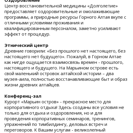
Оздоровление
Центр восстановительной медицины «Долголетие»
предоставляет оздоровительные и омолаживающие
программы, а природные ресурсы Горного Алтая вкупе с
отличными условиями проживания и
квалифицированным персоналом, заметно усиливают
эффект от процедур.
Этнический центр
Древние говорили: «Без прошлого нет настоящего, без
настоящего нет будущего». Пожалуй, в Горном Алтае
как нигде ощущается взаимосвязь времен - прошлого,
настоящего и будущего. На Марьином острове есть
свой маленький островок алтайской истории – два
музея-аила, полностью восстанавливающие быт и образ
жизни древних алтайцев.
Конференц-зал
Курорт «Марьин остров» - прекрасное место для
корпоративного отдыха! Здесь созданы все условия не
только для отдыха и оздоровления, но и для
проведения корпоративных семинаров, тренингов,
упражнений по тимбилдингу, деловых встреч и
переговоров. К Вашим услугам - великолепный