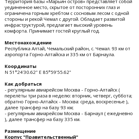
Территория базы «Марьин остров» представляет собой
уединенное место, скрытое от посторонних глаз и
ограничена горным хребтом с сосновым лесом с одной
стороны и рекой Чемал с другой. Обладает развитой
инфраструктурой, предлагает высокий уровень
комфорта. Принимает гостей круглый год.
Местонахождение
Республика Алтай, Чемальский район, с. Чемал. 93 км от
аэропорта Горно-Алтайска и 335 км от Барнаула.
Координаты
N 51°24'30.62" E 85°59'55.62"
Как добраться
- регулярным авиарейсом Москва - Горно-Алтайск (
перелёты три раза в неделю: вторник, четверг, суббота;
обратно Горно-Алтайск - Москва: среда, воскресенье ),
далее трансфер на базу 93 км;
- регулярным авиарейсом Москва - Барнаул ( ежедневно
), далее трансфер на базу 335 км.
Размещение
Корпус "Правительственный"