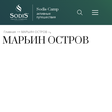
Sodis-Camp
Список общепринятых сокращений
активные
путешествия
Закрыть
Главная
МАРЬИН ОСТРОВ
МАРЬИН ОСТРОВ