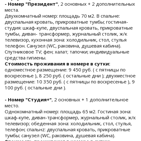
- Номер "Президент"
, 2 основных + 2 дополнительных
места.
Двухкомнатный номер: площадь 70 м2. В спальне:
двуспальная кровать, прикроватные тумбы; гостиная-
студия: шкаф-купе, двуспальная кровать, прикроватные
тумбы, диван- трансформер, журнальный столик, ж/к
телевизор, кухонная зона: холодильник, стол, стулья
телефон. Санузел (WC, раковина, душевая кабина).
Спутниковое TV; фен; халат; тапочки; индивидуальные
средства гигиены.
Стоимость проживания в номере в сутки:
одноместное размещение: 9 450 руб. ( с пятницы по
воскресенье ), 8 250 руб. ( остальные дни ); двухместное
размещение: 10 350 руб. ( с пятницы по воскресенье ), 9
100 руб. ( остальные дни ).
- Номер "Студия+"
, 2 основных + 1 дополнительное
место.
Однокомнатный номер: площадь 65 м2. Гостиная зона:
шкаф-купе, диван-трансформер, журнальный столик, ж/к
телевизор; обеденная зона: холодильник, стол, стулья,
телефон; спальнz: двуспальная кровать, прикроватные
тумбы; cанузел (WC, раковина, душевая кабина).