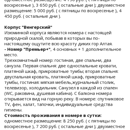
воскресенье ), 3 650 руб. ( остальные дни ); двухместное
размещение: 5 000 руб. ( с пятницы по воскресенье ), 4
450 руб. ( остальные дни ).
Корпус "Венгерский"
Изюминкой корпуса являются номера с настоящей
природной скалой, побывав в которых вы по-
настоящему ощутите всю красоту диких гор Алтая.
- Номер "Премьер+"
, 4 основных + 1 дополнительное
место.
Трехкомнатный номер: гостиная, две спальни, два
санузла. Первая спальня: две односпальные кровати,
платяной шкаф, прикроватные тумбы; вторая спальня:
двуспальная кровать, платяной шкаф, прикроватные
тумбы, гостиная: мягкая мебель,журнальный столик,
телевизор, холодильник. Санузел в каждой из спален
(WC, раковина, душевая кабина). С балкона номера
открывается вид на горную реку. В номере: спутниковое
TV, фен, халат, тапочки, индивидуальные средства
гигиены.
Стоимость проживания в номере в сутки:
одноместное размещение: 8 250 руб. ( с пятницы по
воскресенье ), 7 200 руб. ( остальные дни ); двухместное