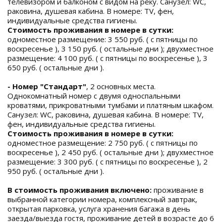
телевизором и балконом с видом на реку. Санузел: WC,
раковина, душевая кабина. В номере: TV, фен,
индивидуальные средства гигиены.
Стоимость проживания в номере в сутки:
одноместное размещение: 3 550 руб. ( с пятницы по
воскресенье ), 3 150 руб. ( остальные дни ); двухместное
размещение: 4 100 руб. ( с пятницы по воскресенье ), 3
650 руб. ( остальные дни ).
- Номер "Стандарт"
, 2 основных места.
Однокомнатный номер с двумя односпальными
кроватями, прикроватными тумбами и платяным шкафом.
Санузел: WC, раковина, душевая кабина. В номере: TV,
фен, индивидуальные средства гигиены.
Стоимость проживания в номере в сутки:
одноместное размещение: 2 750 руб. ( с пятницы по
воскресенье ), 2 450 руб. ( остальные дни ); двухместное
размещение: 3 300 руб. ( с пятницы по воскресенье ), 2
950 руб. ( остальные дни ).
В стоимость проживания включено:
проживание в
выбранной категории номера, комплексный завтрак,
открытая парковка, услуга хранения багажа в день
заезда/выезда гостя, проживание детей в возрасте до 6