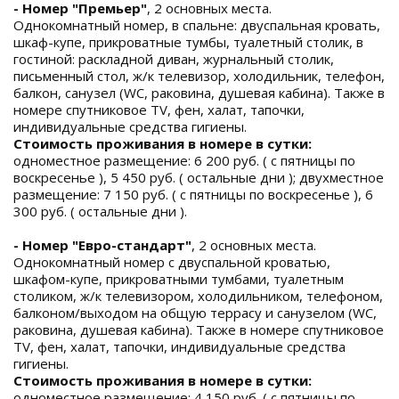
- Номер "Премьер"
, 2 основных места.
Однокомнатный номер, в спальне: двуспальная кровать,
шкаф-купе, прикроватные тумбы, туалетный столик, в
гостиной: раскладной диван, журнальный столик,
письменный стол, ж/к телевизор, холодильник, телефон,
балкон, санузел (WC, раковина, душевая кабина). Также в
номере спутниковое TV, фен, халат, тапочки,
индивидуальные средства гигиены.
Стоимость проживания в номере в сутки:
одноместное размещение: 6 200 руб. ( с пятницы по
воскресенье ), 5 450 руб. ( остальные дни ); двухместное
размещение: 7 150 руб. ( с пятницы по воскресенье ), 6
300 руб. ( остальные дни ).
- Номер "Евро-стандарт"
, 2 основных места.
Однокомнатный номер с двуспальной кроватью,
шкафом-купе, прикроватными тумбами, туалетным
столиком, ж/к телевизором, холодильником, телефоном,
балконом/выходом на общую террасу и санузелом (WC,
раковина, душевая кабина). Также в номере спутниковое
TV, фен, халат, тапочки, индивидуальные средства
гигиены.
Стоимость проживания в номере в сутки:
одноместное размещение: 4 150 руб. ( с пятницы по