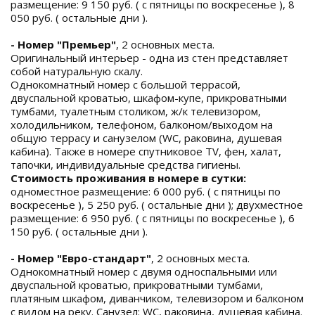
размещение: 9 150 руб. ( с пятницы по воскресенье ), 8
050 руб. ( остальные дни ).
- Номер "Премьер"
, 2 основных места.
Оригинальный интерьер - одна из стен представляет
собой натуральную скалу.
Однокомнатный номер с большой террасой,
двуспальной кроватью, шкафом-купе, прикроватными
тумбами, туалетным столиком, ж/к телевизором,
холодильником, телефоном, балконом/выходом на
общую террасу и санузелом (WC, раковина, душевая
кабина). Также в номере спутниковое TV, фен, халат,
тапочки, индивидуальные средства гигиены.
Стоимость проживания в номере в сутки:
одноместное размещение: 6 000 руб. ( с пятницы по
воскресенье ), 5 250 руб. ( остальные дни ); двухместное
размещение: 6 950 руб. ( с пятницы по воскресенье ), 6
150 руб. ( остальные дни ).
- Номер "Евро-стандарт"
, 2 основных места.
Однокомнатный номер с двумя односпальными или
двуспальной кроватью, прикроватными тумбами,
платяным шкафом, диванчиком, телевизором и балконом
с видом на реку. Санузел: WC, раковина, душевая кабина.