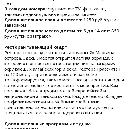
лет.
В каждом номере:
спутниковое TV, фен, халат,
тапочки, индивидуальные средства гигиены.
Дополнительное спальное место:
1250 руб./сутки с
завтраком.
Дополнительное место детям от 6 до 14 лет:
850
руб./сутки с завтраком.
Ресторан "Звенящий кедр"
Ресторан по праву считается «изюминкой» Марьина
острова. Здесь имеется открытая летняя веранда, с
которой открывается потрясающий вид на панораму
окружающих алтайских гор и реки. Ресторан рассчитан
на 120 мест, а при необходимости зал легко
трансформируется, так что места всегда достаточно для
проведения любых торжественных мероприятий. Вам
предложат блюда традиционной европейской и
национальной алтайской кухни. Каждое блюдо обладает
профилактическими и лечебными свойствами,
приготовлено из экологически чистых продуктов по
специальным технологиям здорового питания.
Дополнительные программы отдыха