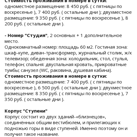
Стоимость проживания в номере в сутки:
одноместное размещение: 8 450 руб. ( с пятницы по
воскресенье ), 7 400 руб. ( остальные дни ); двухместное
размещение: 9 350 руб. ( с пятницы по воскресенье ), 8
200 руб. ( остальные дни ).
- Номер "Студия"
, 2 основных + 1 дополнительное
место.
Однокомнатный номер: площадь 60 м2. Гостиная зона:
шкаф-купе, диван-трансформер, журнальный столик, ж/к
телевизор; обеденная зона: холодильник, стол, стулья,
телефон; спальня: двуспальная кровать, прикроватные
тумбы; cанузел (WC, раковина, душевая кабина).
Стоимость проживания в номере в сутки:
одноместное размещение: 7 400 руб. ( с пятницы по
воскресенье ), 6 500 руб. ( остальные дни ); двухместное
размещение: 8 350 руб. ( с пятницы по воскресенье ), 7
350 руб. ( остальные дни ).
Корпус "Ступени"
Корпус состоит из двух зданий-«близнецов»,
соединённых общим вестибюлем, и прилегающих к
подножью горы в виде ступеней. Именно поэтому он и
получил такое название.