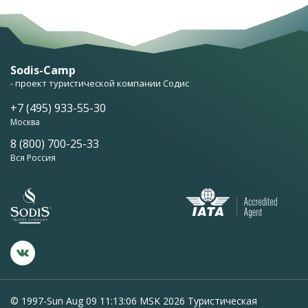
Sodis-Camp
- проект туристической компании Содис
+7 (495) 933-55-30
Москва
8 (800) 700-25-33
Вся Россия
© 1997-Sun Aug 09 11:13:06 MSK 2026 Туристическая