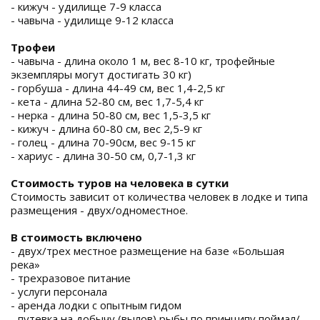
- кижуч - удилище 7-9 класса
- чавыча - удилище 9-12 класса
Трофеи
- чавыча - длина около 1 м, вес 8-10 кг, трофейные
экземпляры могут достигать 30 кг)
- горбуша - длина 44-49 см, вес 1,4-2,5 кг
- кета - длина 52-80 см, вес 1,7-5,4 кг
- нерка - длина 50-80 см, вес 1,5-3,5 кг
- кижуч - длина 60-80 см, вес 2,5-9 кг
- голец - длина 70-90см, вес 9-15 кг
- хариус - длина 30-50 см, 0,7-1,3 кг
Стоимость туров на человека в сутки
Стоимость зависит от количества человек в лодке и типа
размещения - двух/одноместное.
В стоимость включено
- двух/трех местное размещение на базе «Большая
река»
- трехразовое питание
- услуги персонала
- аренда лодки с опытным гидом
- путевка на добычу (вылов) рыбы по принципу поймал/