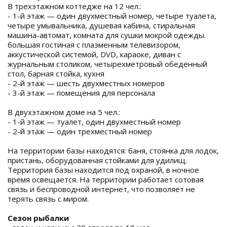
В трехэтажном коттедже на 12 чел.:
- 1-й этаж — один двухместный номер, четыре туалета,
четыре умывальника, душевая кабина, стиральная
машина-автомат, комната для сушки мокрой одежды.
большая гостиная с плазменным телевизором,
аккустической системой, DVD, караоке, диван с
журнальным столиком, четырехметровый обеденный
стол, барная стойка, кухня
- 2-й этаж — шесть двухместных номеров
- 3-й этаж — помещения для персонала
В двухэтажном доме на 5 чел.:
- 1-й этаж — туалет, один двухместный номер
- 2-й этаж — один трехместный номер
На территории базы находятся: баня, стоянка для лодок,
пристань, оборудованная стойками для удилищ.
Территория базы находится под охраной, в ночное
время освещается. На территории работает сотовая
связь и беспроводной интернет, что позволяет не
терять связь с миром.
Сезон рыбалки