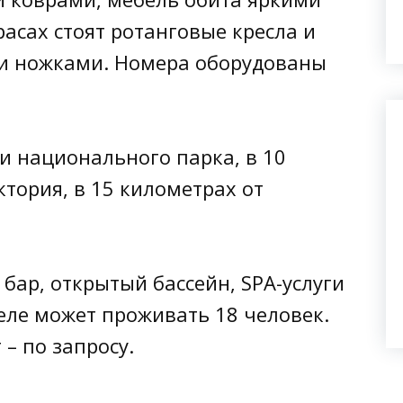
расах стоят ротанговые кресла и
ми ножками. Номера оборудованы
ии национального парка, в 10
тория, в 15 километрах от
, бар, открытый бассейн, SPA-услуги
еле может проживать 18 человек.
 – по запросу.