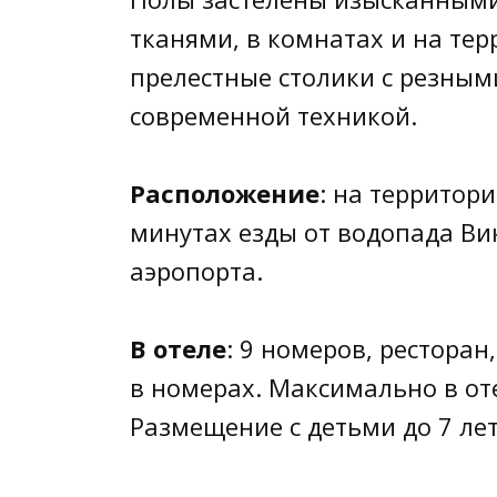
тканями, в комнатах и на тер
прелестные столики с резны
современной техникой.
Расположение
: на территор
минутах езды от водопада Вик
аэропорта.
В отеле
: 9 номеров, ресторан
в номерах. Максимально в от
Размещение с детьми до 7 лет