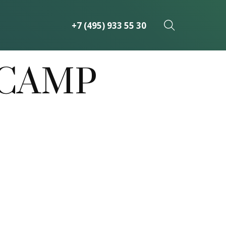
+7 (495) 933 55 30
 CAMP