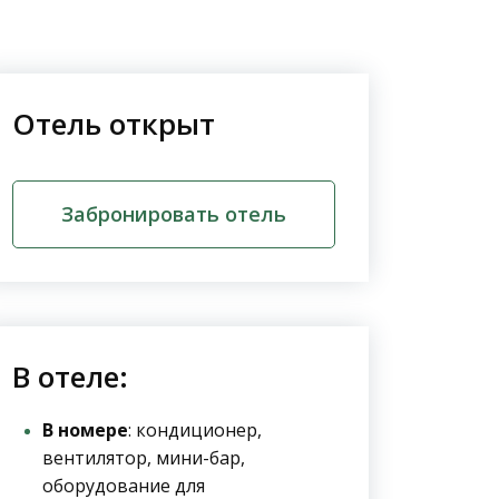
Отель открыт
Забронировать отель
В отеле:
В номере
: кондиционер,
вентилятор, мини-бар,
оборудование для