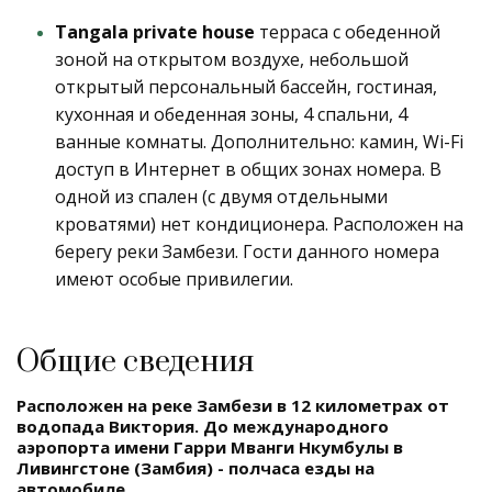
Tangala private house
терраса с обеденной
зоной на открытом воздухе, небольшой
открытый персональный бассейн, гостиная,
кухонная и обеденная зоны, 4 спальни, 4
ванные комнаты. Дополнительно: камин, Wi-Fi
доступ в Интернет в общих зонах номера. В
одной из спален (с двумя отдельными
кроватями) нет кондиционера. Расположен на
берегу реки Замбези. Гости данного номера
имеют особые привилегии.
Общие сведения
Расположен на реке Замбези в 12 километрах от
водопада Виктория. До международного
аэропорта имени Гарри Мванги Нкумбулы в
Ливингстоне (Замбия) - полчаса езды на
автомобиле.