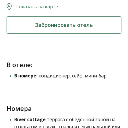
Показать на карте
Забронировать отель
В отеле:
В номере:
кондиционер, сейф, мини-бар.
Номера
River cottage
терраса с обеденной зоной на
открытом воздухе, спальня с двуспальной или