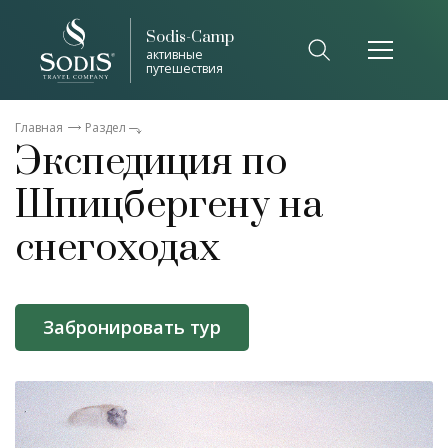
Sodis-Camp
активные
путешествия
Главная
Раздел
Экспедиция по
Шпицбергену на
снегоходах
Забронировать тур