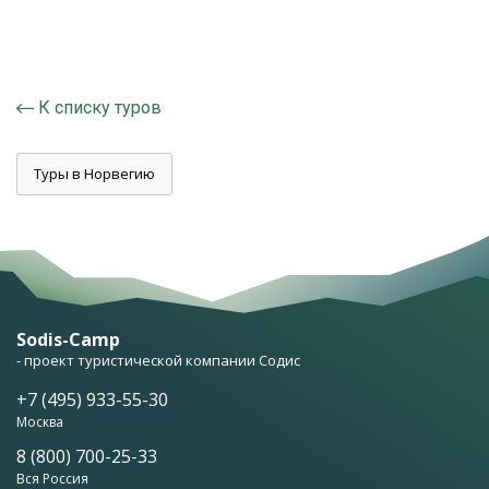
К списку туров
Туры в Норвегию
Sodis-Camp
- проект туристической компании Содис
+7 (495) 933-55-30
Москва
8 (800) 700-25-33
Вся Россия