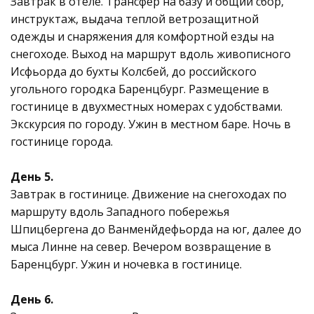
Завтрак в отеле. Трансфер на базу и общий сбор,
инструктаж, выдача теплой ветрозащитной
одежды и снаряжения для комфортной езды на
снегоходе. Выход на маршрут вдоль живописного
Исфьорда до бухты Колсбей, до российского
угольного городка Баренцбург. Размещение в
гостинице в двухместных номерах с удобствами.
Экскурсия по городу. Ужин в местном баре. Ночь в
гостинице города.
День 5.
Завтрак в гостинице. Движение на снегоходах по
маршруту вдоль Западного побережья
Шпицбергена до Ванменйдефьорда на юг, далее до
мыса Линне на север. Вечером возвращение в
Баренцбург. Ужин и ночевка в гостинице.
День 6.