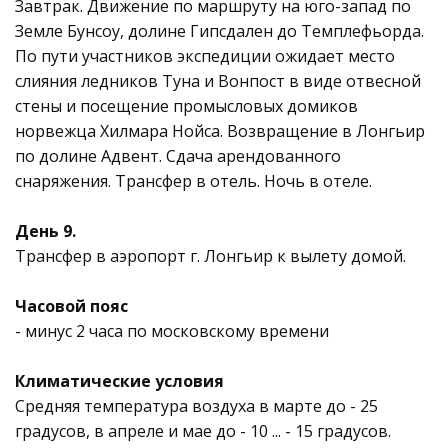
Завтрак. Движение по маршруту на юго-запад по
Земле Бунсоу, долине Гипсдален до Темплефьорда.
По пути участников экспедиции ожидает место
слияния ледников Туна и Вонпост в виде отвесной
стены и посещение промысловых домиков
норвежца Хилмара Нойса. Возвращение в Лонгьир
по долине Адвент. Сдача арендованного
снаряжения. Трансфер в отель. Ночь в отеле.
День 9.
Трансфер в аэропорт г. Лонгьир к вылету домой.
Часовой пояс
- минус 2 часа по московскому времени
Климатические условия
Средняя температура воздуха в марте до - 25
градусов, в апреле и мае до - 10 ... - 15 градусов.