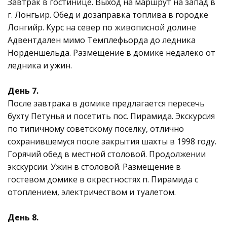
Завтрак в гостинице. Выход на маршрут на запад в
г. Лонгьир. Обед и дозаправка топлива в городке
Лонгийр. Курс на север по живописной долине
Адвентдален мимо Темплефьорда до ледника
Норденшельда. Размещение в домике недалеко от
ледника и ужин.
День 7.
После завтрака в домике предлагается пересечь
бухту Петунья и посетить пос. Пирамида. Экскурсия
по типичному советскому поселку, отлично
сохранившемуся после закрытия шахты в 1998 году.
Горячий обед в местной столовой. Продолжении
экскурсии. Ужин в столовой. Размещение в
гостевом домике в окрестностях п. Пирамида с
отоплением, электричеством и туалетом.
День 8.