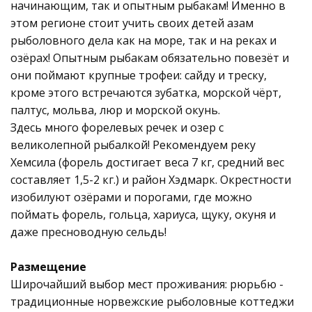
начинающим, так и опытным рыбакам! Именно в
этом регионе стоит учить своих детей азам
рыболовного дела как на море, так и на реках и
озёрах! Опытным рыбакам обязательно повезёт и
они поймают крупные трофеи: сайду и треску,
кроме этого встречаются зубатка, морской чёрт,
палтус, мольва, люр и морской окунь.
Здесь много форелевых речек и озер с
великолепной рыбалкой! Рекомендуем реку
Хемсила (форель достигает веса 7 кг, средний вес
составляет 1,5-2 кг.) и район Хэдмарк. Окрестности
изобилуют озёрами и порогами, где можно
поймать форель, гольца, хариуса, щуку, окуня и
даже пресноводную сельдь!
Размещение
Широчайший выбор мест проживания: рюрьбю -
традиционные норвежские рыболовные коттеджи