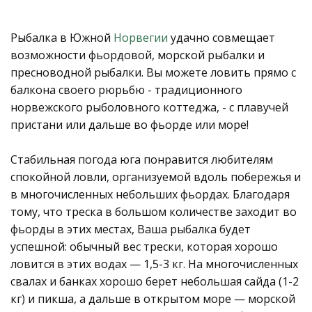
Рыбалка в Южной
Норвегии
удачно совмещает
возможности фьордовой, морской рыбалки и
пресноводной рыбалки. Вы можете ловить прямо с
балкона своего рюрьбю - традиционного
норвежского рыболовного коттеджа, - с плавучей
пристани или дальше во фьорде или море!
Стабильная погода юга понравится любителям
спокойной ловли, организуемой вдоль побережья и
в многочисленных небольших фьордах. Благодаря
тому, что треска в большом количестве заходит во
фьорды в этих местах, Ваша рыбалка будет
успешной: обычный вес трески, которая хорошо
ловится в этих водах — 1,5-3 кг. На многочисленных
свалах и банках хорошо берет небольшая сайда (1-2
кг) и пикша, а дальше в открытом море — морской