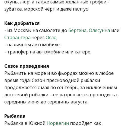
окунь, люр, а также самые желанные трофеи -
зубатка, морской чёрт и даже палтус!
Как добраться
- из Москвы на самолете до
Бергена
,
Олесунна
или
Ставангера
через
Осло
;
- на личном автомобиле;
- трансфер на автомобиле или катере.
Сезон проведения
Рыбачить на море и во фьордах можно в любое
время года! Сезон пресноводной рыбалки
продолжается с мая по сентябрь, за исключением
лососевой рыбалки – ее разрешается проводить с
середины июня до середины августа.
Рыбалка
Рыбалка в Южной
Норвегии
подойдет как