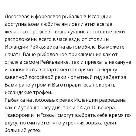
Лососёвая и форелевая рыбалка в Исландии
доступна всем любителям ловли этих всегда
желанных трофеев - ведь лучшие лососёвые реки
расположены всего в часе езды от столицы
Исландии Рейкьявика на автомобиле! Вы можете
начать Ваше рыболовное приключение как от
отеля в самом Рейкьявике, так и приехать накануне
и заночевать в апартаментах прямо на берегу
заветной лососёвой реки - опытный гид зайдёт за
Вами рано утром и Вы отправитесь покорять
исландские трофеи.
Рыбалка на лососёвых реках Исландии разрешена
как с 7 утра до часу дня, так и с 4 до 10 вечера -
"жаворонки" и "совы" смогут выбрать себе время по
вкусу, но считается, что утренняя зорька сулит
больший успех.