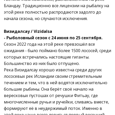
Бландау. Традиционно все лицензии на рыбалку на
этой реке полностью распродаются задолго до
начала сезона, но случаются исключения.
Визидалсау / Vizidalsa
- Рыболовный сезон с 24 июня по 25 сентября.
Сезон 2022 года на этой реке превзошёл все
ожидания - было поймано более 1500 лососей, среди
которых встречались настоящие гиганты.
Большинство из них было отпущено.
Река Визидалсау хорошо известна среди других
лососевых рек Исландии своим стремительным
течением и тем, что в ней водятся исключительно
большие рыбины. Она берёт своё начало на
вересковых пустошах от речушки Фитьау, где
многочисленные ручьи и ручейки, сливаясь вместе,
формируют её в неудержимый поток. Именно в
этой реке чаще всего ловиться первый весенний