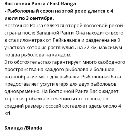
Восточная Ранга / East Ranga
- Рыболовный сезон на этой реке длится с 4
июля по 3 сентября.
Восточная Ранга является второй лососевой рекой
страны после Западной Ранги. Она находится всего
в ста километрах от Рейкьявика и разделена на 9
участков которые растянулись на 22 км, максимум
по два рыболова на каждом.
Это обстоятельство гарантирует много свободного
пространства на каждого рыболова и большое
разнообразие мест для рыбалки. Рыболовная база
предоставляет услуги егеря для двух рыболовов
одновременно. На Восточной Ранге Вас ожидает
хорошая рыбалка в течении всего сезона, т.к.
средний размер лососей составляет здесь около 4
кг!
Бланда /Blanda