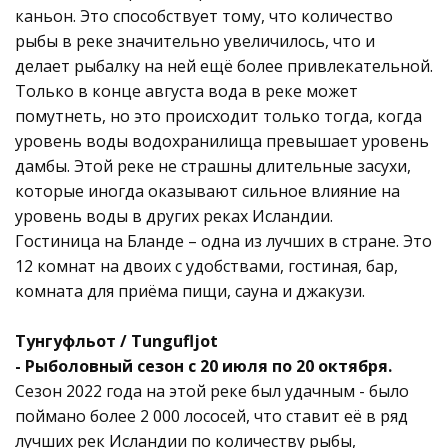
каньон. Это способствует тому, что количество
рыбы в реке значительно увеличилось, что и
делает рыбалку на ней ещё более привлекательной.
Только в конце августа вода в реке может
помутнеть, но это происходит только тогда, когда
уровень воды водохранилища превышает уровень
дамбы. Этой реке не страшны длительные засухи,
которые иногда оказывают сильное влияние на
уровень воды в других реках Исландии.
Гостиница на Бланде – одна из лучших в стране. Это
12 комнат на двоих с удобствами, гостиная, бар,
комната для приёма пищи, сауна и джакузи.
Тунгуфльот / Tungufljot
- Рыболовный сезон с 20 июля по 20 октября.
Сезон 2022 года на этой реке был удачным - было
поймано более 2 000 лососей, что ставит её в ряд
лучших рек Исландии по количеству рыбы,