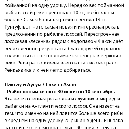
пойманной на одну удочку. Нередко вес пойманной
рыбы в этой реке превышает 10 кг, но бывает и
больше. Самая большая рыбина весила 13 кг.
Тунгуфльот – это самая новая и интересная река в
предложении по рыбалке лососей. Перестроенная
лососевая «лесенка» рядом с водопадом Факси даёт
великолепные результаты, благодаря ей огромное
количество лосося поднимается теперь в верховье
реки. Река расположена всего в ста километрах от
Рейкьявика и к ней легко добираться.
Лаксау и Аусум / Laxa in Asum
- Рыболовный сезон с 30 июня по 10 сентября.
Эта великолепная река одна из лучших в мире для
рыбалки на Антлантического лосося. Она известна
тем, что именно на ней ловится больше всего рыбы,
в среднем на одну удочку 20 рыбин в день. Рыбалка
на этой реке возможна только 90 дней в году на