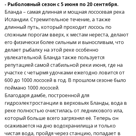
- Рыболовный сезон с 5 июня по 20 сентября.
Бланда – самая длинная и мощная лососевая река
Исландии. Стремительное течение, а также
длинный путь, который проходит лосось по
сложным порогам вверх, к местам нереста, делают
его физически более сильным и выносливым, что
делает рыбалку на этой реке особенно
увлекательной. Бланда также пользуется
репутацией самой стабильной реки июня, где на
участке с четырмя удочками ежегодно ловится от
600 до 1000 лососей в год. В прошлом сезоне было
поймано 1000 лососей.
Благодаря дамбе, построенной для
гидроэлектростанции в верховьях Бланды, вода в
реке полностью очистилась от ледникового ила,
который больше всего загрязнял её. Теперь он
осаживается на дно водохранилища и только
чистая вода, пройдя через станцию, попадает в