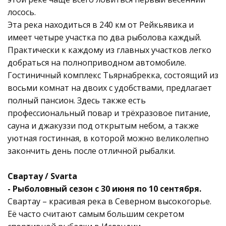
лосось.
Эта река находиться в 240 км от Рейкьявика и
имеет четыре участка по два рыболова каждый.
Практически к каждому из главных участков легко
добраться на полноприводном автомобиле.
Гостиничный комплекс Тьярнабрекка, состоящий из
восьми комнат на двоих с удобствами, предлагает
полный пансион. Здесь также есть
профессиональный повар и трёхразовое питание,
сауна и джакуззи под открытым небом, а также
уютная гостинная, в которой можно великолепно
закончить день после отличной рыбалки.
Свартау / Svarta
- Рыболовный сезон с 30 июня по 10 сентября.
Свартау – красивая река в Северном высокогорье.
Её часто считают самым большим секретом