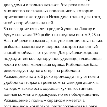
две удочки и только нахлыст. Эта река имеет
множество постоянных поклонников, которые
приезжают ежегодно в Исландию только для того,
чтобы порыбачить на ней.
За последние пять лет средний улов на Лаксау и
Аусум составил 750 рыбин со средним весом 3,25 кг.
На этой реке возможна, как уже говорилось, только
рыбалка нахлыстом и широко распространённый
способ «поймал – отпустил». Для рыбалки хорошо
подходит лёгкое одноручное удилище, плавающая
леска и очень маленькая мушка. Рыболовная база
рекомендует одного егеря на рыболова.
Размещение на этой реке происходит в уютном и
удобом коттедже с тремя комнатами для двоих, в
котором также есть хорошая кухня, гостинная,
ванная комната и джакуззи, но нет обслуживания.
Размещение с полным сервисом имеется в
гостиничном комплексе, расположенном на реке