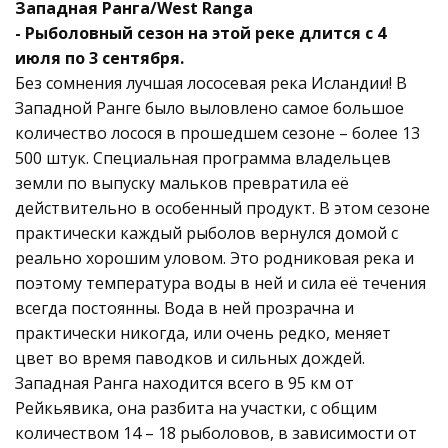
Западная Ранга/West Ranga
- Рыболовный сезон на этой реке длится с 4
июля по 3 сентября.
Без сомнения лучшая лососевая река Исландии! В
Западной Ранге было выловлено самое большое
количество лосося в прошедшем сезоне – более 13
500 штук. Специальная программа владельцев
земли по выпуску мальков превратила её
действительно в особенный продукт. В этом сезоне
практически каждый рыболов вернулся домой с
реально хорошим уловом. Это родниковая река и
поэтому температура воды в ней и сила её течения
всегда постоянны. Вода в ней прозрачна и
практически никогда, или очень редко, меняет
цвет во время паводков и сильных дождей.
Западная Ранга находится всего в 95 км от
Рейкьявика, она разбита на участки, с общим
количеством 14 – 18 рыболовов, в зависимости от