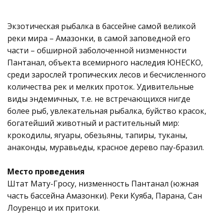
Экзотическая рыбалка в бассейне самой великой
реки мира – Амазонки, в самой заповедной его
части – обширной заболоченной низменности
Пантанал, объекта всемирного наследия ЮНЕСКО,
среди зарослей тропических лесов и бесчисленного
количества рек и мелких проток. Удивительные
виды эндемичных, т.е. не встречающихся нигде
более рыб, увлекательная рыбалка, буйство красок,
богатейший животный и растительный мир:
крокодилы, ягуары, обезьяны, тапиры, туканы,
анаконды, муравьеды, красное дерево пау-бразил.
Место проведения
Штат Мату-Гросу, низменность Пантанал (южная
часть бассейна Амазонки). Реки Куяба, Парана, Сан
Лоуренцо и их притоки.