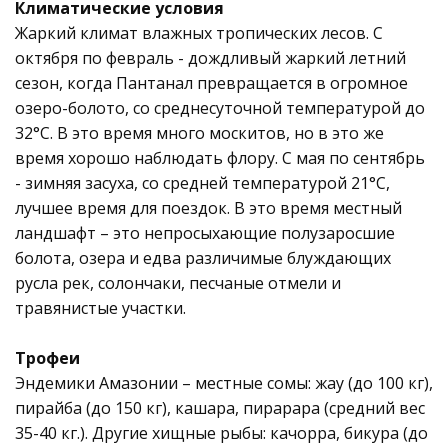
Климатические условия
Жаркий климат влажных тропических лесов. С
октября по февраль - дождливый жаркий летний
сезон, когда Пантанал превращается в огромное
озеро-болото, со среднесуточной температурой до
32°C. В это время много москитов, но в это же
время хорошо наблюдать флору. С мая по сентябрь
- зимняя засуха, со средней температурой 21°C,
лучшее время для поездок. В это время местный
ландшафт – это непросыхающие полузаросшие
болота, озера и едва различимые блуждающих
русла рек, солончаки, песчаные отмели и
травянистые участки.
Трофеи
Эндемики Амазонии – местные сомы: жау (до 100 кг),
пирайба (до 150 кг), кашара, пирарара (средний вес
35-40 кг.). Другие хищные рыбы: качорра, бикура (до