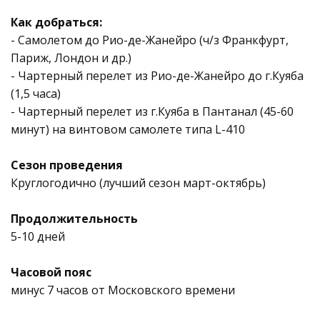
Как добраться:
- Самолетом до Рио-де-Жанейро (ч/з Франкфурт,
Париж, Лондон и др.)
- Чартерный перелет из Рио-де-Жанейро до г.Куяба
(1,5 часа)
- Чартерный перелет из г.Куяба в Пантанал (45-60
минут) на винтовом самолете типа L-410
Сезон проведения
Круглогодично (лучший сезон март-октябрь)
Продолжительность
5-10 дней
Часовой пояс
минус 7 часов от Московского времени