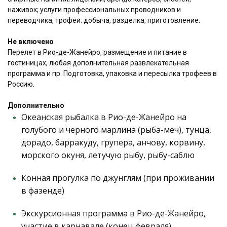
наживок; услуги профессиональных проводников и
переводчика, трофеи: добыча, разделка, приготовление.
Не включено
Перелет в Рио-де-Жанейро, размещение и питание в
гостиницах, любая дополнительная развлекательная
программа и пр. Подготовка, упаковка и пересылка трофеев в
Россию.
Дополнительно
Океанская рыбалка в Рио-де-Жанейро на
голубого и черного марлина (рыба-меч), тунца,
дорадо, барракуду, групера, анчову, корвину,
морского окуня, летучую рыбу, рыбу-саблю
Конная прогулка по джунглям (при проживании
в фазенде)
Экскурсионная программа в Рио-де-Жанейро,
участие в карнавале (конец февраля)