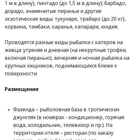
1 м в длину), пинтадо (до 1,5 м в длину); барбадо,
дорадо, знаменитые пираньи и другие
экзотические виды: тукунаре, трайаро (до 20 кг),
корвина, тамбаки, каранья, капарари, юндия.
Проводятся разные виды рыбалки с катеров на
живца: утреняя и дневная (на некрупные трофеи,
включая пиранью), вечерняя и ночная рыбалка на
крупных хищников, поднимающихся ближе к
поверхности
Размещение
Фазенда – рыболовная база в тропических
джунглях (в номерах - кондиционер, горячая
вода, холодильник, телевизор и пр.). На
территории отеля – ресторан (по заказу