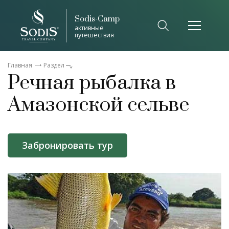
Sodis-Camp
активные
путешествия
Главная
Раздел
Речная рыбалка в
Амазонской сельве
Забронировать тур