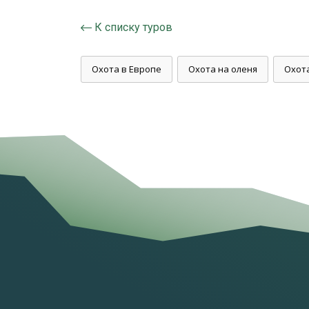
К списку туров
Охота в Европе
Охота на оленя
Охот