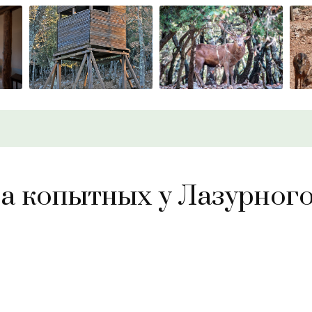
а копытных у Лазурного