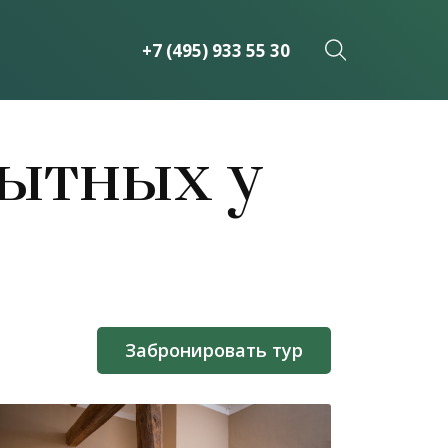
+7 (495) 933 55 30
пытных у
Забронировать тур