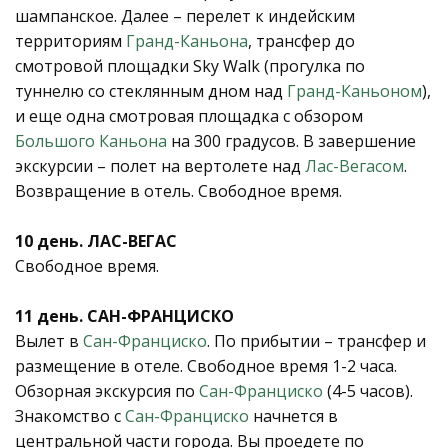
шампанское. Далее – перелет к индейским
территориям
Гранд-Каньона
, трансфер до
смотровой площадки Sky Walk (прогулка по
туннелю со стеклянным дном над
Гранд-Каньоном
),
и еще одна смотровая площадка с обзором
Большого Каньона
на 300 градусов. В завершение
экскурсии – полет на вертолете над
Лас-Вегасом
.
Возвращение в отель. Свободное время.
10 день. ЛАС-ВЕГАС
Свободное время.
11 день. САН-ФРАНЦИСКО
Вылет в
Сан-Франциско
. По прибытии – трансфер и
размещение в отеле. Свободное время 1-2 часа.
Обзорная экскурсия по
Сан-Франциско
(4-5 часов).
Знакомство с
Сан-Франциско
начнется в
центральной части города. Вы проедете по