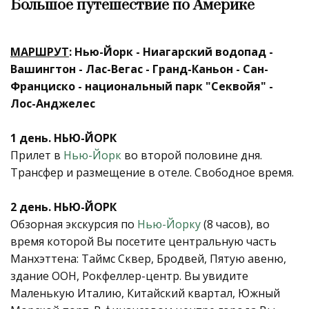
Большое путешествие по Америке
МАРШРУТ
: Нью-Йорк - Ниагарский водопад -
Вашингтон - Лас-Вегас - Гранд-Каньон - Сан-
Франциско - национальный парк "Секвойя" -
Лос-Анджелес
1 день. НЬЮ-ЙОРК
Прилет в
Нью-Йорк
во второй половине дня.
Трансфер и размещение в отеле. Свободное время.
2 день. НЬЮ-ЙОРК
Обзорная экскурсия по
Нью-Йорку
(8 часов), во
время которой Вы посетите центральную часть
Манхэттена: Таймс Сквер, Бродвей, Пятую авеню,
здание ООН, Рокфеллер-центр. Вы увидите
Маленькую Италию, Китайский квартал, Южный