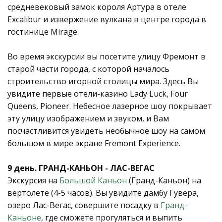
средневековый замок короля Артура в отеле
Excalibur и извержение вулкана в центре города в
гостинице Mirage.
Во время экскурсии вы посетите улицу Фремонт в
старой части города, с которой началось
строительство игорной столицы мира. Здесь Вы
увидите первые отели-казино Lady Luck, Four
Queens, Pioneer. Небесное лазерное шоу покрывает
эту улицу изображением и звуком, и Вам
посчастливится увидеть необычное шоу на самом
большом в мире экране Fremont Experience.
9 день. ГРАНД-КАНЬОН - ЛАС-ВЕГАС
Экскурсия на
Большой Каньон
(Гранд-Каньон) на
вертолете (4-5 часов). Вы увидите дамбу Гувера,
озеро Лас-Вегас, совершите посадку в
Гранд-
Каньоне
, где сможете прогуляться и выпить