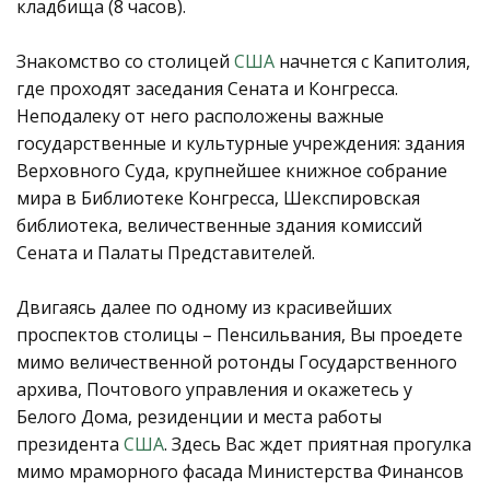
кладбища (8 часов).
Знакомство со столицей
США
начнется с Капитолия,
где проходят заседания Сената и Конгресса.
Неподалеку от него расположены важные
государственные и культурные учреждения: здания
Верховного Суда, крупнейшее книжное собрание
мира в Библиотеке Конгресса, Шекспировская
библиотека, величественные здания комиссий
Сената и Палаты Представителей.
Двигаясь далее по одному из красивейших
проспектов столицы – Пенсильвания, Вы проедете
мимо величественной ротонды Государственного
архива, Почтового управления и окажетесь у
Белого Дома, резиденции и места работы
президента
США
. Здесь Вас ждет приятная прогулка
мимо мраморного фасада Министерства Финансов