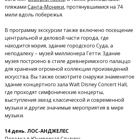
пляжами
Санта-Моники
, протянувшимися на 74
мили вдоль побережья.
В программу экскурсии также включено посещение
центральной и деловой части города, где
находится мэрия, здание городского Суда, а
неподалеку – музей миллионера Гетти. Здание
музея построено в стиле древнеримского палаццо
для хранения огромной коллекции произведений
искусства. Вы также осмотрите снаружи знаменитое
здание концертного зала Walt Disney Concert Hall,
где проходят симфонические концерты,
выступления звезд классической и современной
музыки и другие значимые мероприятия в мире
музыки.
14 день. ЛОС-АНДЖЕЛЕС
Поездка в Юниверсал Студиос.