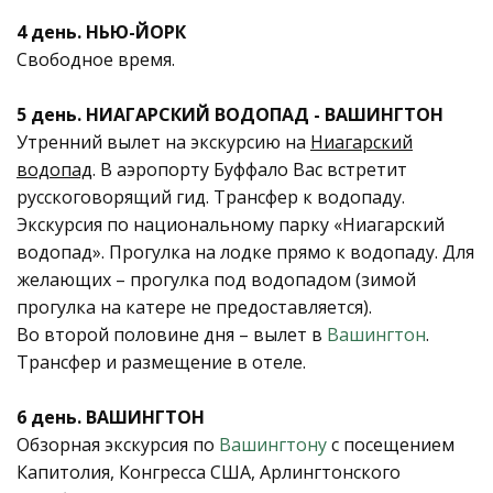
4 день. НЬЮ-ЙОРК
Свободное время.
5 день. НИАГАРСКИЙ ВОДОПАД - ВАШИНГТОН
Утренний вылет на экскурсию на
Ниагарский
водопад
. В аэропорту Буффало Вас встретит
русскоговорящий гид. Трансфер к водопаду.
Экскурсия по национальному парку «Ниагарский
водопад». Прогулка на лодке прямо к водопаду. Для
желающих – прогулка под водопадом (зимой
прогулка на катере не предоставляется).
Во второй половине дня – вылет в
Вашингтон
.
Трансфер и размещение в отеле.
6 день. ВАШИНГТОН
Обзорная экскурсия по
Вашингтону
с посещением
Капитолия, Конгресса США, Арлингтонского