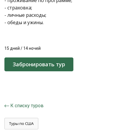
- проживание по программе;
- страховка;
- личные расходы;
- обеды и ужины.
15 дней / 14 ночей
Забронировать тур
К списку туров
Туры по США