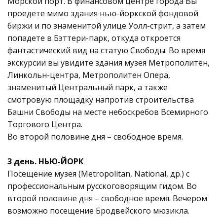
Морской порт. В финансовом центре города Вы
проедете мимо здания нью-йоркской фондовой
биржи и по знаменитой улице Уолл-стрит, а затем
попадете в Бэттери-парк, откуда откроется
фантастический вид на статую Свободы. Во время
экскурсии вы увидите здания музея Метрополитен,
Линкольн-центра, Метрополитен Опера,
знаменитый Центральный парк, а также
смотровую площадку напротив строительства
Башни Свободы на месте небоскребов Всемирного
Торгового Центра.
Во второй половине дня – свободное время.
3 день. НЬЮ-ЙОРК
Посещение музея (Metropolitan, National, др.) с
профессиональным русскоговорящим гидом. Во
второй половине дня – свободное время. Вечером
возможно посещение Бродвейского мюзикла.