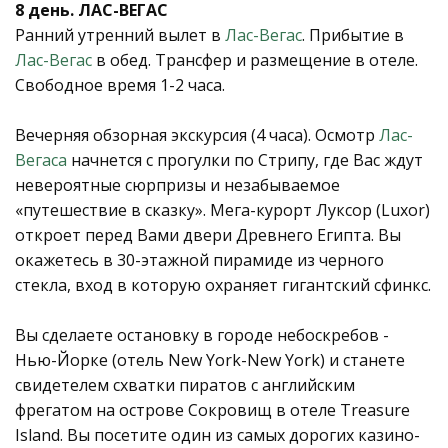
8 день. ЛАС-ВЕГАС
Ранний утренний вылет в
Лас-Вегас
. Прибытие в
Лас-Вегас
в обед. Трансфер и размещение в отеле.
Свободное время 1-2 часа.
Вечерняя обзорная экскурсия (4 часа). Осмотр
Лас-
Вегаса
начнется с прогулки по Стрипу, где Вас ждут
невероятные сюрпризы и незабываемое
«путешествие в сказку». Мега-курорт Луксор (Luxor)
откроет перед Вами двери Древнего Египта. Вы
окажетесь в 30-этажной пирамиде из черного
стекла, вход в которую охраняет гигантский сфинкс.
Вы сделаете остановку в городе небоскребов -
Нью-Йорке (отель New York-New York) и станете
свидетелем схватки пиратов с английским
фрегатом на острове Сокровищ в отеле Treasure
Island. Вы посетите один из самых дорогих казино-