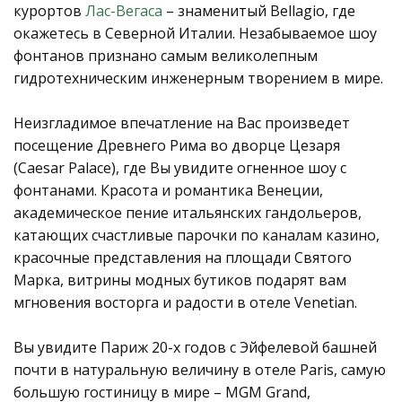
курортов
Лас-Вегаса
– знаменитый Bellagio, где
окажетесь в Северной Италии. Незабываемое шоу
фонтанов признано самым великолепным
гидротехническим инженерным творением в мире.
Неизгладимое впечатление на Вас произведет
посещение Древнего Рима во дворце Цезаря
(Caesar Palace), где Вы увидите огненное шоу с
фонтанами. Красота и романтика Венеции,
академическое пение итальянских гандольеров,
катающих счастливые парочки по каналам казино,
красочные представления на площади Святого
Марка, витрины модных бутиков подарят вам
мгновения восторга и радости в отеле Venetian.
Вы увидите Париж 20-х годов с Эйфелевой башней
почти в натуральную величину в отеле Paris, самую
большую гостиницу в мире – MGM Grand,