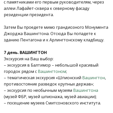
с памятниками его первым руководителям, через
аллеи Лафайет-сквера к северному фасаду
резиденции президента.
Затем Вы проедете мимо грандиозного Монумента
Джорджа Вашингтона. Отсюда Вы попадете к
зданию Пентагона и к Арлингтонскому кладбищу.
7 день. ВАШИНГТОН
Экскурсия на Ваш выбор:
– экскурсия в Балтимор – небольшой красивый
городок рядом с
Вашингтоном
;
– тематическая экскурсия «Шпионский
Вашингтон
,
противостояние разведок крупных держав»;
– экскурсия по необычным музеям
Вашингтона
(музей ФБР, музей шпионажа, музей авиации);
– посещение музеев Смитсоновского института.