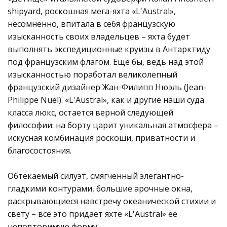
shipyard, роскошная мега-яхта «L'Austral»,
несомненно, впитала в себя французскую
изысканность своих владельцев – яхта будет
выполнять экспедиционные круизы в Антарктиду
под французским флагом. Еще бы, ведь над этой
изысканностью поработал великолепный
французский дизайнер Жан-Филипп Нюэль (Jean-
Philippe Nuel). «L'Austral», как и другие наши суда
класса люкс, остается верной следующей
философии: на борту царит уникальная атмосфера –
искусная комбинация роскоши, приватности и
благосостояния.
Обтекаемый силуэт, смягченный элегантно-
гладкими контурами, большие арочные окна,
раскрывающиеся навстречу океанической стихии и
свету – все это придает яхте «L'Austral» ее
неповторимую форму.