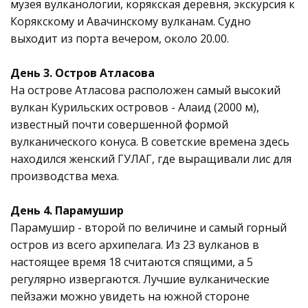
музея вулканологии, корякская деревня, экскурсия к
Корякскому и Авачинскому вулканам. Судно
выходит из порта вечером, около 20.00.
День 3. Остров Атласова
На острове Атласова расположен самый высокий
вулкан Курильских островов - Алаид (2000 м),
известный почти совершенной формой
вулканического конуса. В советские времена здесь
находился женский ГУЛАГ, где выращивали лис для
производства меха.
День 4. Парамушир
Парамушир - второй по величине и самый горный
остров из всего архипелага. Из 23 вулканов в
настоящее время 18 считаются спящими, а 5
регулярно извергаются. Лучшие вулканические
пейзажи можно увидеть на южной стороне