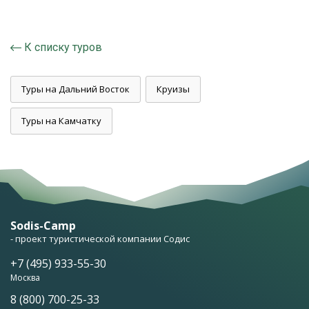
К списку туров
Туры на Дальний Восток
Круизы
Туры на Камчатку
Sodis-Camp
- проект туристической компании Содис
+7 (495) 933-55-30
Москва
8 (800) 700-25-33