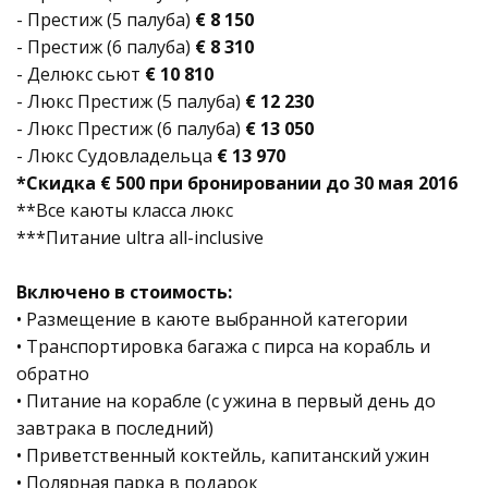
- Престиж (5 палуба)
€ 8 150
- Престиж (6 палуба)
€ 8 310
- Делюкс сьют
€ 10 810
- Люкс Престиж (5 палуба)
€ 12 230
- Люкс Престиж (6 палуба)
€ 13 050
- Люкс Судовладельца
€ 13 970
*Скидка € 500 при бронировании до 30 мая 2016
**Все каюты класса люкс
***Питание ultra all-inclusive
Включено в стоимость:
• Размещение в каюте выбранной категории
• Транспортировка багажа с пирса на корабль и
обратно
• Питание на корабле (с ужина в первый день до
завтрака в последний)
• Приветственный коктейль, капитанский ужин
• Полярная парка в подарок