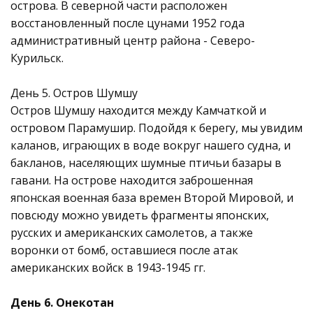
острова. В северной части расположен
восстановленный после цунами 1952 года
административный центр района - Северо-
Курильск.
День 5. Остров Шумшу
Остров Шумшу находится между Камчаткой и
островом Парамушир. Подойдя к берегу, мы увидим
каланов, играющих в воде вокруг нашего судна, и
бакланов, населяющих шумные птичьи базары в
гавани. На острове находится заброшенная
японская военная база времен Второй Мировой, и
повсюду можно увидеть фрагменты японских,
русских и американских самолетов, а также
воронки от бомб, оставшиеся после атак
американских войск в 1943-1945 гг.
День 6. Онекотан