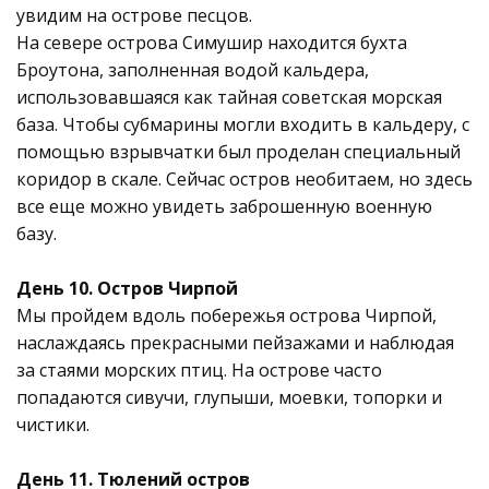
увидим на острове песцов.
На севере острова Симушир находится бухта
Броутона, заполненная водой кальдера,
использовавшаяся как тайная советская морская
база. Чтобы субмарины могли входить в кальдеру, с
помощью взрывчатки был проделан специальный
коридор в скале. Сейчас остров необитаем, но здесь
все еще можно увидеть заброшенную военную
базу.
День 10. Остров Чирпой
Мы пройдем вдоль побережья острова Чирпой,
наслаждаясь прекрасными пейзажами и наблюдая
за стаями морских птиц. На острове часто
попадаются сивучи, глупыши, моевки, топорки и
чистики.
День 11. Тюлений остров