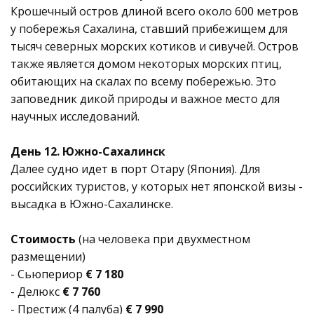
Крошечный остров длиной всего около 600 метров
у побережья Сахалина, ставший прибежищем для
тысяч северных морских котиков и сивучей. Остров
также является домом некоторых морских птиц,
обитающих на скалах по всему побережью. Это
заповедник дикой природы и важное место для
научных исследований.
День 12. Южно-Сахалинск
Далее судно идет в порт Отару (Япония). Для
российских туристов, у которых нет японской визы -
высадка в Южно-Сахалинске.
Стоимость
(на человека при двухместном
размещении)
- Сьюпериор
€ 7 180
- Делюкс
€ 7 760
- Престиж (4 палуба)
€ 7 990