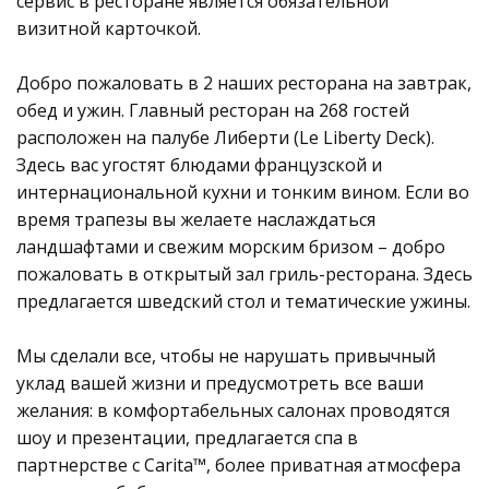
сервис в ресторане является обязательной
визитной карточкой.
Добро пожаловать в 2 наших ресторана на завтрак,
обед и ужин. Главный ресторан на 268 гостей
расположен на палубе Либерти (Le Liberty Deck).
Здесь вас угостят блюдами французской и
интернациональной кухни и тонким вином. Если во
время трапезы вы желаете наслаждаться
ландшафтами и свежим морским бризом – добро
пожаловать в открытый зал гриль-ресторана. Здесь
предлагается шведский стол и тематические ужины.
Мы сделали все, чтобы не нарушать привычный
уклад вашей жизни и предусмотреть все ваши
желания: в комфортабельных салонах проводятся
шоу и презентации, предлагается спа в
партнерстве с Carita™, более приватная атмосфера