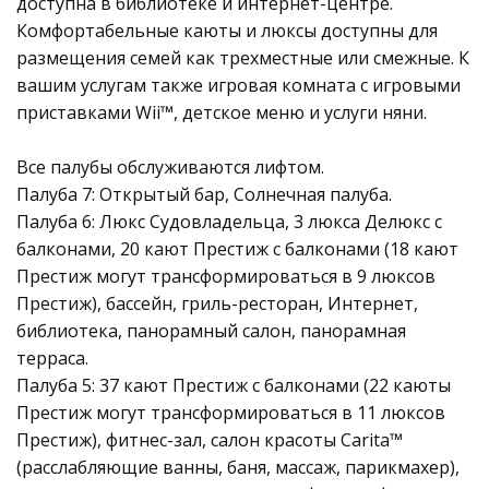
доступна в библиотеке и интернет-центре.
Комфортабельные каюты и люксы доступны для
размещения семей как трехместные или смежные. К
вашим услугам также игровая комната с игровыми
приставками Wii™, детское меню и услуги няни.
Все палубы обслуживаются лифтом.
Палуба 7: Открытый бар, Солнечная палуба.
Палуба 6: Люкс Судовладельца, 3 люкса Делюкс с
балконами, 20 кают Престиж с балконами (18 кают
Престиж могут трансформироваться в 9 люксов
Престиж), бассейн, гриль-ресторан, Интернет,
библиотека, панорамный салон, панорамная
терраса.
Палуба 5: 37 кают Престиж с балконами (22 каюты
Престиж могут трансформироваться в 11 люксов
Престиж), фитнес-зал, салон красоты Carita™
(расслабляющие ванны, баня, массаж, парикмахер),