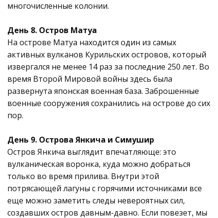
многочисленные колонии.
День 8. Остров Матуа
На острове Матуа находится один из самых
активных вулканов Курильских островов, который
извергался не менее 14 раз за последние 250 лет. Во
время Второй Мировой войны здесь была
развернута японская военная база. Заброшенные
военные сооружения сохранились на острове до сих
пор.
День 9. Острова Янкича и Симушир
Остров Янкича выглядит впечатляюще: это
вулканическая воронка, куда можно добраться
только во время прилива. Внутри этой
потрясающей лагуны с горячими источниками все
еще можно заметить следы невероятных сил,
создавших остров давным-давно. Если повезет, мы