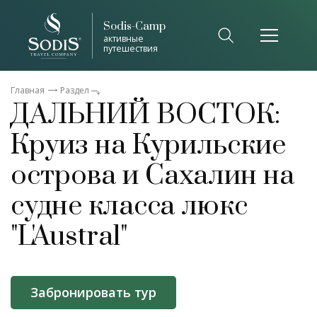
Sodis-Camp
активные
путешествия
Главная
Раздел
ДАЛЬНИЙ ВОСТОК:
Круиз на Курильские
острова и Сахалин на
судне класса люкс
"L'Austral"
Забронировать тур